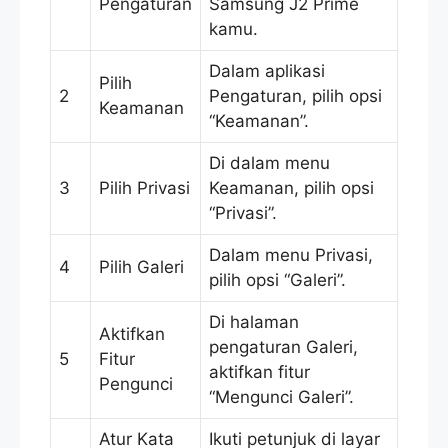
Pengaturan
Samsung J2 Prime
kamu.
Dalam aplikasi
Pilih
2
Pengaturan, pilih opsi
Keamanan
“Keamanan”.
Di dalam menu
3
Pilih Privasi
Keamanan, pilih opsi
“Privasi”.
Dalam menu Privasi,
4
Pilih Galeri
pilih opsi “Galeri”.
Di halaman
Aktifkan
pengaturan Galeri,
5
Fitur
aktifkan fitur
Pengunci
“Mengunci Galeri”.
Atur Kata
Ikuti petunjuk di layar