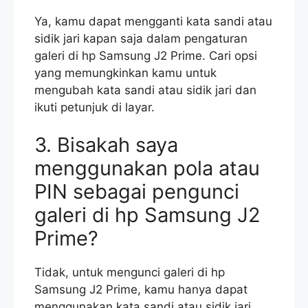
Ya, kamu dapat mengganti kata sandi atau
sidik jari kapan saja dalam pengaturan
galeri di hp Samsung J2 Prime. Cari opsi
yang memungkinkan kamu untuk
mengubah kata sandi atau sidik jari dan
ikuti petunjuk di layar.
3. Bisakah saya
menggunakan pola atau
PIN sebagai pengunci
galeri di hp Samsung J2
Prime?
Tidak, untuk mengunci galeri di hp
Samsung J2 Prime, kamu hanya dapat
menggunakan kata sandi atau sidik jari.