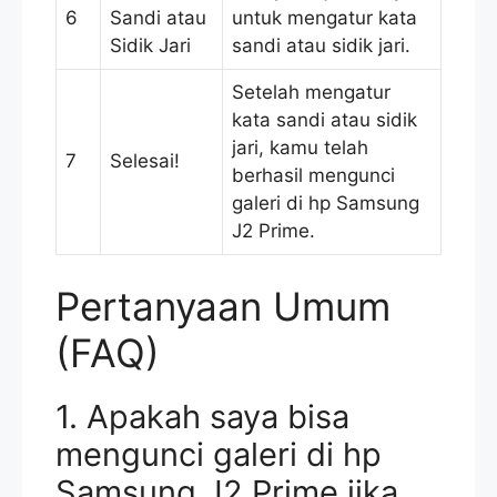
6
Sandi atau
untuk mengatur kata
Sidik Jari
sandi atau sidik jari.
Setelah mengatur
kata sandi atau sidik
jari, kamu telah
7
Selesai!
berhasil mengunci
galeri di hp Samsung
J2 Prime.
Pertanyaan Umum
(FAQ)
1. Apakah saya bisa
mengunci galeri di hp
Samsung J2 Prime jika