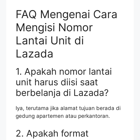
FAQ Mengenai Cara
Mengisi Nomor
Lantai Unit di
Lazada
1. Apakah nomor lantai
unit harus diisi saat
berbelanja di Lazada?
Iya, terutama jika alamat tujuan berada di
gedung apartemen atau perkantoran.
2. Apakah format