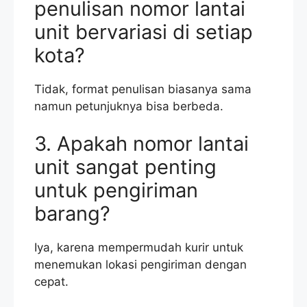
penulisan nomor lantai
unit bervariasi di setiap
kota?
Tidak, format penulisan biasanya sama
namun petunjuknya bisa berbeda.
3. Apakah nomor lantai
unit sangat penting
untuk pengiriman
barang?
Iya, karena mempermudah kurir untuk
menemukan lokasi pengiriman dengan
cepat.