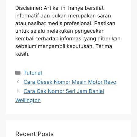
Disclaimer: Artikel ini hanya bersifat
informatif dan bukan merupakan saran
atau nasihat medis profesional. Pastikan
untuk selalu melakukan pengecekan
kembali terhadap informasi yang diberikan
sebelum mengambil keputusan. Terima
kasih.
Categories
Tutorial
Cara Gesek Nomor Mesin Motor Revo
Cara Cek Nomor Seri Jam Daniel
Wellington
Recent Posts