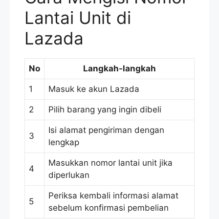
Lantai Unit di
Lazada
No
Langkah-langkah
1
Masuk ke akun Lazada
2
Pilih barang yang ingin dibeli
Isi alamat pengiriman dengan
3
lengkap
Masukkan nomor lantai unit jika
4
diperlukan
Periksa kembali informasi alamat
5
sebelum konfirmasi pembelian