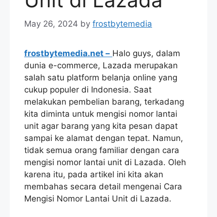
May 26, 2024
by
frostbytemedia
frostbytemedia.net –
Halo guys, dalam
dunia e-commerce, Lazada merupakan
salah satu platform belanja online yang
cukup populer di Indonesia. Saat
melakukan pembelian barang, terkadang
kita diminta untuk mengisi nomor lantai
unit agar barang yang kita pesan dapat
sampai ke alamat dengan tepat. Namun,
tidak semua orang familiar dengan cara
mengisi nomor lantai unit di Lazada. Oleh
karena itu, pada artikel ini kita akan
membahas secara detail mengenai Cara
Mengisi Nomor Lantai Unit di Lazada.