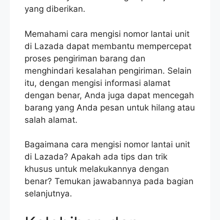
yang diberikan.
Memahami cara mengisi nomor lantai unit
di Lazada dapat membantu mempercepat
proses pengiriman barang dan
menghindari kesalahan pengiriman. Selain
itu, dengan mengisi informasi alamat
dengan benar, Anda juga dapat mencegah
barang yang Anda pesan untuk hilang atau
salah alamat.
Bagaimana cara mengisi nomor lantai unit
di Lazada? Apakah ada tips dan trik
khusus untuk melakukannya dengan
benar? Temukan jawabannya pada bagian
selanjutnya.