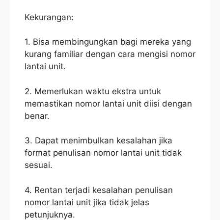
Kekurangan:
1. Bisa membingungkan bagi mereka yang
kurang familiar dengan cara mengisi nomor
lantai unit.
2. Memerlukan waktu ekstra untuk
memastikan nomor lantai unit diisi dengan
benar.
3. Dapat menimbulkan kesalahan jika
format penulisan nomor lantai unit tidak
sesuai.
4. Rentan terjadi kesalahan penulisan
nomor lantai unit jika tidak jelas
petunjuknya.