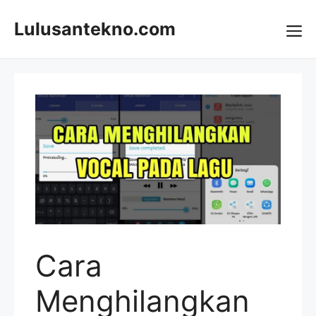
Skip
to
Lulusantekno.com
content
Me
Cara
Menghilangkan