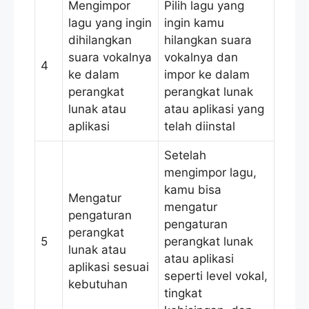
Mengimpor
Pilih lagu yang
lagu yang ingin
ingin kamu
dihilangkan
hilangkan suara
suara vokalnya
vokalnya dan
4
ke dalam
impor ke dalam
perangkat
perangkat lunak
lunak atau
atau aplikasi yang
aplikasi
telah diinstal
Setelah
mengimpor lagu,
kamu bisa
Mengatur
mengatur
pengaturan
pengaturan
perangkat
5
perangkat lunak
lunak atau
atau aplikasi
aplikasi sesuai
seperti level vokal,
kebutuhan
tingkat