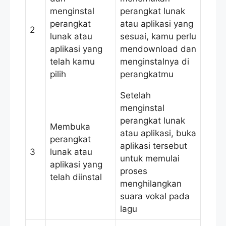
menginstal
perangkat lunak
perangkat
atau aplikasi yang
2
lunak atau
sesuai, kamu perlu
aplikasi yang
mendownload dan
telah kamu
menginstalnya di
pilih
perangkatmu
Setelah
menginstal
perangkat lunak
Membuka
atau aplikasi, buka
perangkat
aplikasi tersebut
3
lunak atau
untuk memulai
aplikasi yang
proses
telah diinstal
menghilangkan
suara vokal pada
lagu