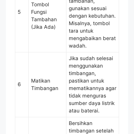
tambahan,
Tombol
gunakan sesuai
5
Fungsi
dengan kebutuhan.
Tambahan
Misalnya, tombol
(Jika Ada)
tara untuk
mengabaikan berat
wadah.
Jika sudah selesai
menggunakan
timbangan,
Matikan
pastikan untuk
6
Timbangan
mematikannya agar
tidak menguras
sumber daya listrik
atau baterai.
Bersihkan
timbangan setelah