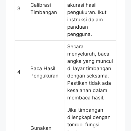
Calibrasi
akurasi hasil
3
Timbangan
pengukuran. Ikuti
instruksi dalam
panduan
pengguna.
Secara
menyeluruh, baca
angka yang muncul
Baca Hasil
di layar timbangan
4
Pengukuran
dengan seksama.
Pastikan tidak ada
kesalahan dalam
membaca hasil.
Jika timbangan
dilengkapi dengan
tombol fungsi
Gunakan