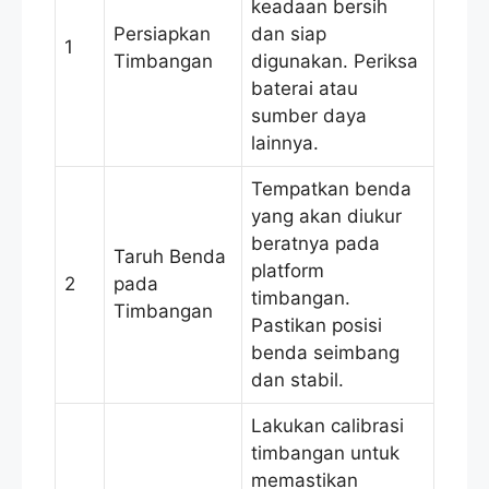
keadaan bersih
Persiapkan
dan siap
1
Timbangan
digunakan. Periksa
baterai atau
sumber daya
lainnya.
Tempatkan benda
yang akan diukur
beratnya pada
Taruh Benda
platform
2
pada
timbangan.
Timbangan
Pastikan posisi
benda seimbang
dan stabil.
Lakukan calibrasi
timbangan untuk
memastikan