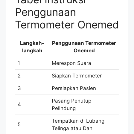
Penggunaan
Termometer Onemed
Langkah-
Penggunaan Termometer
langkah
Onemed
1
Merespon Suara
2
Siapkan Termometer
3
Persiapkan Pasien
Pasang Penutup
4
Pelindung
Tempatkan di Lubang
5
Telinga atau Dahi