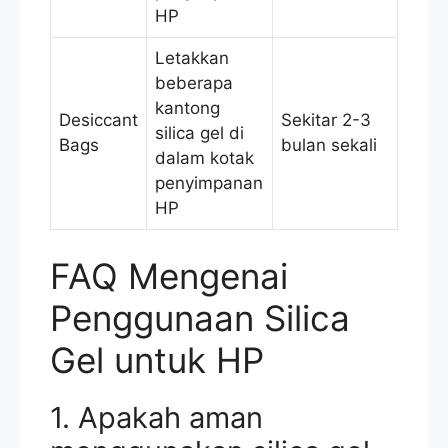
HP
Letakkan
beberapa
kantong
Desiccant
Sekitar 2-3
silica gel di
Bags
bulan sekali
dalam kotak
penyimpanan
HP
FAQ Mengenai
Penggunaan Silica
Gel untuk HP
1. Apakah aman