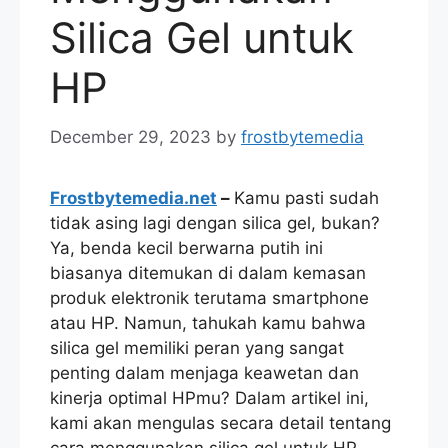
Silica Gel untuk
HP
December 29, 2023
by
frostbytemedia
Frostbytemedia.net
–
Kamu pasti sudah
tidak asing lagi dengan silica gel, bukan?
Ya, benda kecil berwarna putih ini
biasanya ditemukan di dalam kemasan
produk elektronik terutama smartphone
atau HP. Namun, tahukah kamu bahwa
silica gel memiliki peran yang sangat
penting dalam menjaga keawetan dan
kinerja optimal HPmu? Dalam artikel ini,
kami akan mengulas secara detail tentang
cara menggunakan silica gel untuk HP.