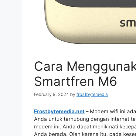
Cara Menggunak
Smartfren M6
February 9, 2024
by
frostbytemedia
Frostbytemedia.net
–
Modem wifi ini ad
Anda untuk terhubung dengan internet 
modem ini, Anda dapat menikmati kecepat
Anda berada. Oleh karena itu, pada kes