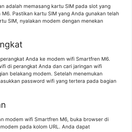
an adalah memasang kartu SIM pada slot yang
n M6. Pastikan kartu SIM yang Anda gunakan telah
kartu SIM, nyalakan modem dengan menekan
ngkat
 perangkat Anda ke modem wifi Smartfren M6.
i di perangkat Anda dan cari jaringan wifi
agian belakang modem. Setelah menemukan
n masukkan password wifi yang tertera pada bagian
an
n modem wifi Smartfren M6, buka browser di
P modem pada kolom URL. Anda dapat