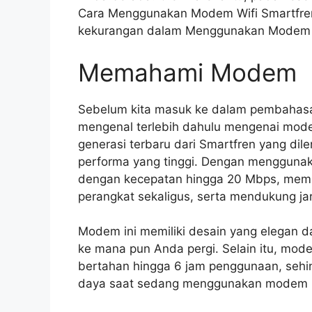
Cara Menggunakan Modem Wifi Smartfren
kekurangan dalam Menggunakan Modem W
Memahami Modem
Sebelum kita masuk ke dalam pembahasa
mengenal terlebih dahulu mengenai mode
generasi terbaru dari Smartfren yang dil
performa yang tinggi. Dengan menggunak
dengan kecepatan hingga 20 Mbps, memba
perangkat sekaligus, serta mendukung ja
Modem ini memiliki desain yang elegan 
ke mana pun Anda pergi. Selain itu, mode
bertahan hingga 6 jam penggunaan, sehi
daya saat sedang menggunakan modem i