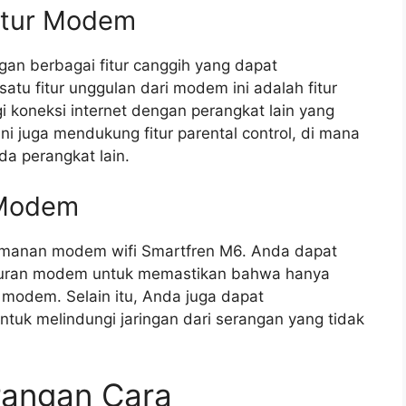
fitur Modem
an berbagai fitur canggih yang dapat
u fitur unggulan dari modem ini adalah fitur
 koneksi internet dengan perangkat lain yang
i juga mendukung fitur parental control, di mana
a perangkat lain.
 Modem
eamanan modem wifi Smartfren M6. Anda dapat
uran modem untuk memastikan bahwa hanya
odem. Selain itu, Anda juga dapat
ntuk melindungi jaringan dari serangan yang tidak
rangan Cara