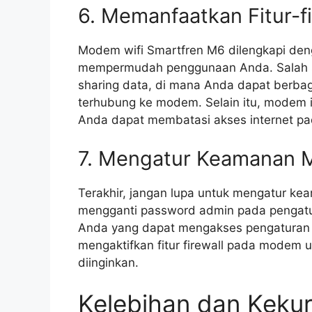
6. Memanfaatkan Fitur-
Modem wifi Smartfren M6 dilengkapi deng
mempermudah penggunaan Anda. Salah sat
sharing data, di mana Anda dapat berbagi
terhubung ke modem. Selain itu, modem in
Anda dapat membatasi akses internet pad
7. Mengatur Keamanan
Terakhir, jangan lupa untuk mengatur k
mengganti password admin pada pengat
Anda yang dapat mengakses pengaturan m
mengaktifkan fitur firewall pada modem u
diinginkan.
Kelebihan dan Keku