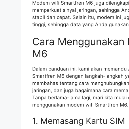
Modem wifi Smartfren M6 juga dilengkap
memperkuat sinyal jaringan, sehingga And
stabil dan cepat. Selain itu, modem ini ju
tinggi, sehingga data yang Anda gunaka
Cara Menggunakan 
M6
Dalam panduan ini, kami akan memandu
Smartfren M6 dengan langkah-langkah ya
membahas tentang cara menghubungkan
jaringan, dan juga bagaimana cara memanf
Tanpa berlama-lama lagi, mari kita mula
menggunakan modem wifi Smartfren M6.
1. Memasang Kartu SIM