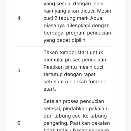
yang sesuai dengan jenis
kain yang akan dicuci. Mesin
4
cuci 2 tabung merk Aqua
biasanya dilengkapi dengan
berbagai program pencucian
yang dapat dipilih.
Tekan tombol start untuk
memulai proses pencucian.
Pastikan pintu mesin cuci
5
tertutup dengan rapat
sebelum menekan tombol
start.
Setelah proses pencucian
selesai, pindahkan pakaian
dari tabung cuci ke tabung
6
pengering. Pastikan pakaian
tidak terlalu basah sebelum