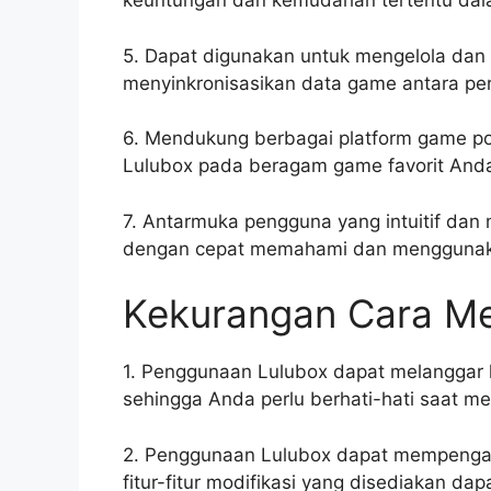
keuntungan dan kemudahan tertentu dal
5. Dapat digunakan untuk mengelola da
menyinkronisasikan data game antara pe
6. Mendukung berbagai platform game p
Lulubox pada beragam game favorit And
7. Antarmuka pengguna yang intuitif dan
dengan cepat memahami dan menggunakan 
Kekurangan Cara M
1. Penggunaan Lulubox dapat melanggar 
sehingga Anda perlu berhati-hati saat 
2. Penggunaan Lulubox dapat mempengaru
fitur-fitur modifikasi yang disediakan d