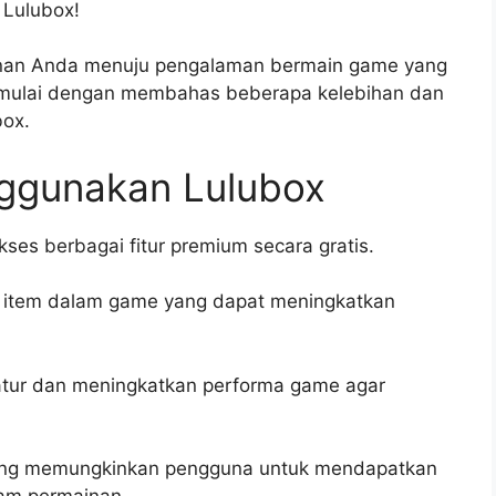
Lulubox!
anan Anda menuju pengalaman bermain game yang
a mulai dengan membahas beberapa kelebihan dan
box.
ggunakan Lulubox
es berbagai fitur premium secara gratis.
n item dalam game yang dapat meningkatkan
tur dan meningkatkan performa game agar
 yang memungkinkan pengguna untuk mendapatkan