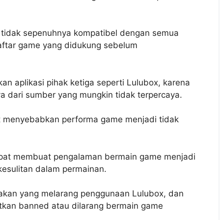
n tidak sepenuhnya kompatibel dengan semua
aftar game yang didukung sebelum
n aplikasi pihak ketiga seperti Lulubox, karena
 dari sumber yang mungkin tidak terpercaya.
t menyebabkan performa game menjadi tidak
x dapat membuat pengalaman bermain game menjadi
kesulitan dalam permainan.
jakan yang melarang penggunaan Lulubox, dan
atkan banned atau dilarang bermain game