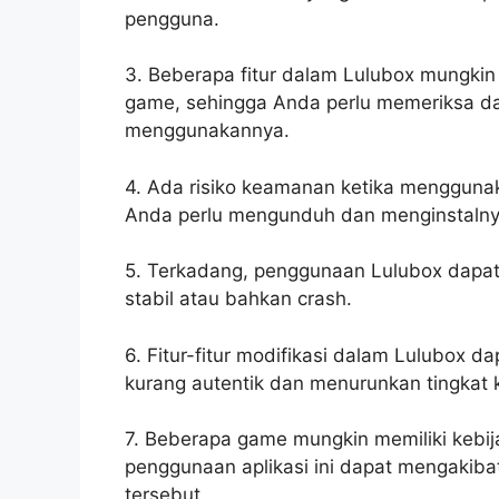
pengguna.
3. Beberapa fitur dalam Lulubox mungki
game, sehingga Anda perlu memeriksa d
menggunakannya.
4. Ada risiko keamanan ketika menggunaka
Anda perlu mengunduh dan menginstalnya
5. Terkadang, penggunaan Lulubox dapa
stabil atau bahkan crash.
6. Fitur-fitur modifikasi dalam Lulubo
kurang autentik dan menurunkan tingkat 
7. Beberapa game mungkin memiliki kebi
penggunaan aplikasi ini dapat mengakib
tersebut.