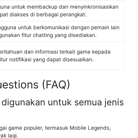
guna untuk membackup dan menyinkronisasikan
at diakses di berbagai perangkat.
guna untuk berkomunikasi dengan pemain lain
nakan fitur chatting yang disediakan.
itahuan dan informasi terkait game kepada
tur notifikasi yang dapat disesuaikan.
estions (FAQ)
 digunakan untuk semua jenis
gai game populer, termasuk Mobile Legends,
ak lagi.