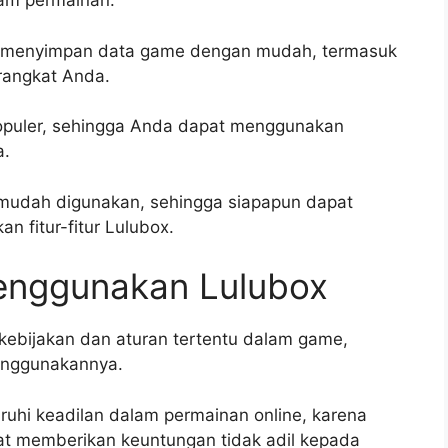
am permainan.
n menyimpan data game dengan mudah, termasuk
rangkat Anda.
opuler, sehingga Anda dapat menggunakan
a.
 mudah digunakan, sehingga siapapun dapat
fitur-fitur Lulubox.
enggunakan Lulubox
kebijakan dan aturan tertentu dalam game,
menggunakannya.
hi keadilan dalam permainan online, karena
apat memberikan keuntungan tidak adil kepada