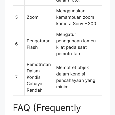
Menggunakan
5
Zoom
kemampuan zoom
kamera Sony H300.
Mengatur
Pengaturan
penggunaan lampu
6
Flash
kilat pada saat
pemotretan.
Pemotretan
Memotret objek
Dalam
dalam kondisi
7
Kondisi
pencahayaan yang
Cahaya
minim.
Rendah
FAQ (Frequently