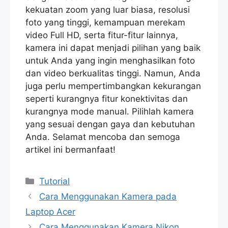
kekuatan zoom yang luar biasa, resolusi
foto yang tinggi, kemampuan merekam
video Full HD, serta fitur-fitur lainnya,
kamera ini dapat menjadi pilihan yang baik
untuk Anda yang ingin menghasilkan foto
dan video berkualitas tinggi. Namun, Anda
juga perlu mempertimbangkan kekurangan
seperti kurangnya fitur konektivitas dan
kurangnya mode manual. Pilihlah kamera
yang sesuai dengan gaya dan kebutuhan
Anda. Selamat mencoba dan semoga
artikel ini bermanfaat!
Categories
Tutorial
Cara Menggunakan Kamera pada
Laptop Acer
Cara Menggunakan Kamera Nikon