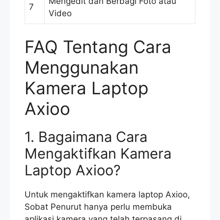
Mengedit dan Berbagi Foto atau
7
Video
FAQ Tentang Cara
Menggunakan
Kamera Laptop
Axioo
1. Bagaimana Cara
Mengaktifkan Kamera
Laptop Axioo?
Untuk mengaktifkan kamera laptop Axioo,
Sobat Penurut hanya perlu membuka
aplikasi kamera yang telah terpasang di