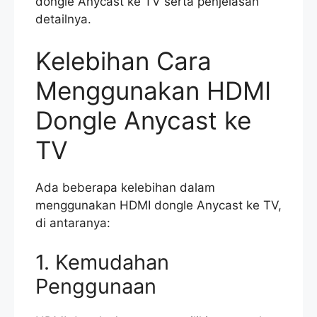
dongle Anycast ke TV serta penjelasan
detailnya.
Kelebihan Cara
Menggunakan HDMI
Dongle Anycast ke
TV
Ada beberapa kelebihan dalam
menggunakan HDMI dongle Anycast ke TV,
di antaranya:
1. Kemudahan
Penggunaan