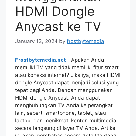
HDMI Dongle
Anycast ke TV
January 13, 2024
by
frostbytemedia
Frostbytemedia.net
–
Apakah Anda
memiliki TV yang tidak memiliki fitur smart
atau koneksi internet? Jika iya, maka HDMI
dongle Anycast dapat menjadi solusi yang
tepat bagi Anda. Dengan menggunakan
HDMI dongle Anycast, Anda dapat
menghubungkan TV Anda ke perangkat
lain, seperti smartphone, tablet, atau
laptop, dan menikmati konten multimedia
secara langsung di layar TV Anda. Artikel
ini akan membahas secara detail tentang