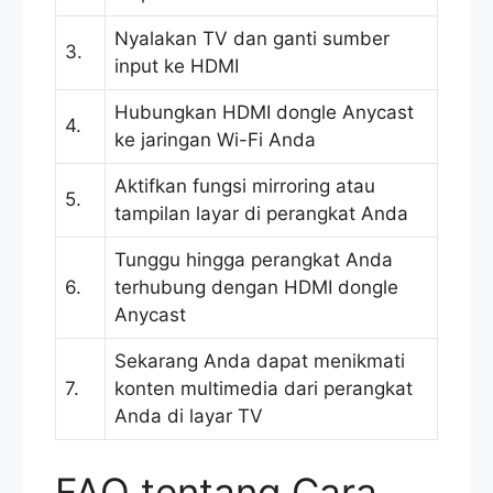
Nyalakan TV dan ganti sumber
3.
input ke HDMI
Hubungkan HDMI dongle Anycast
4.
ke jaringan Wi-Fi Anda
Aktifkan fungsi mirroring atau
5.
tampilan layar di perangkat Anda
Tunggu hingga perangkat Anda
6.
terhubung dengan HDMI dongle
Anycast
Sekarang Anda dapat menikmati
7.
konten multimedia dari perangkat
Anda di layar TV
FAQ tentang Cara