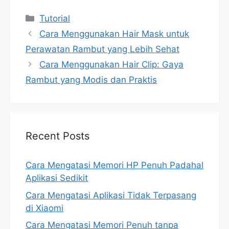
Categories
Tutorial
Cara Menggunakan Hair Mask untuk
Perawatan Rambut yang Lebih Sehat
Cara Menggunakan Hair Clip: Gaya
Rambut yang Modis dan Praktis
Recent Posts
Cara Mengatasi Memori HP Penuh Padahal
Aplikasi Sedikit
Cara Mengatasi Aplikasi Tidak Terpasang
di Xiaomi
Cara Mengatasi Memori Penuh tanpa