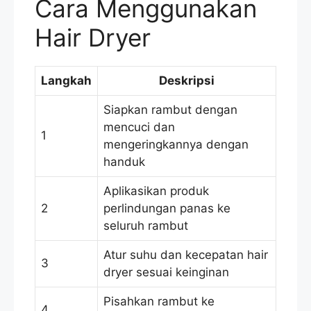
Cara Menggunakan
Hair Dryer
Langkah
Deskripsi
Siapkan rambut dengan
mencuci dan
1
mengeringkannya dengan
handuk
Aplikasikan produk
2
perlindungan panas ke
seluruh rambut
Atur suhu dan kecepatan hair
3
dryer sesuai keinginan
Pisahkan rambut ke
4