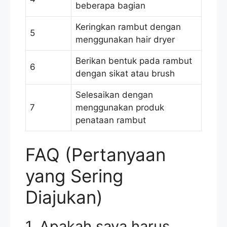
beberapa bagian
Keringkan rambut dengan
5
menggunakan hair dryer
Berikan bentuk pada rambut
6
dengan sikat atau brush
Selesaikan dengan
7
menggunakan produk
penataan rambut
FAQ (Pertanyaan
yang Sering
Diajukan)
1. Apakah saya harus