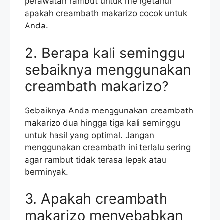
perawatan rambut untuk mengetahui
apakah creambath makarizo cocok untuk
Anda.
2. Berapa kali seminggu
sebaiknya menggunakan
creambath makarizo?
Sebaiknya Anda menggunakan creambath
makarizo dua hingga tiga kali seminggu
untuk hasil yang optimal. Jangan
menggunakan creambath ini terlalu sering
agar rambut tidak terasa lepek atau
berminyak.
3. Apakah creambath
makarizo menyebabkan