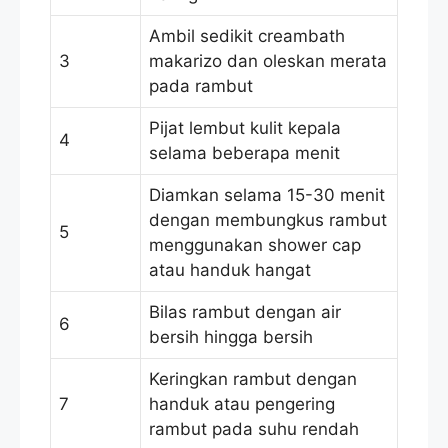
Ambil sedikit creambath
3
makarizo dan oleskan merata
pada rambut
Pijat lembut kulit kepala
4
selama beberapa menit
Diamkan selama 15-30 menit
dengan membungkus rambut
5
menggunakan shower cap
atau handuk hangat
Bilas rambut dengan air
6
bersih hingga bersih
Keringkan rambut dengan
7
handuk atau pengering
rambut pada suhu rendah