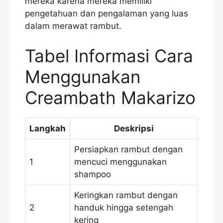
mereka karena mereka memiliki
pengetahuan dan pengalaman yang luas
dalam merawat rambut.
Tabel Informasi Cara
Menggunakan
Creambath Makarizo
Langkah
Deskripsi
Persiapkan rambut dengan
1
mencuci menggunakan
shampoo
Keringkan rambut dengan
2
handuk hingga setengah
kering