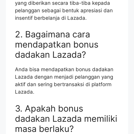
yang diberikan secara tiba-tiba kepada
pelanggan sebagai bentuk apresiasi dan
insentif berbelanja di Lazada.
2. Bagaimana cara
mendapatkan bonus
dadakan Lazada?
Anda bisa mendapatkan bonus dadakan
Lazada dengan menjadi pelanggan yang
aktif dan sering bertransaksi di platform
Lazada.
3. Apakah bonus
dadakan Lazada memiliki
masa berlaku?