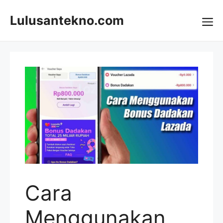
Skip
to
Lulusantekno.com
content
Me
Cara
Menggunakan