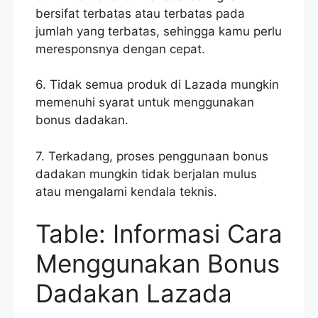
bersifat terbatas atau terbatas pada
jumlah yang terbatas, sehingga kamu perlu
meresponsnya dengan cepat.
6. Tidak semua produk di Lazada mungkin
memenuhi syarat untuk menggunakan
bonus dadakan.
7. Terkadang, proses penggunaan bonus
dadakan mungkin tidak berjalan mulus
atau mengalami kendala teknis.
Table: Informasi Cara
Menggunakan Bonus
Dadakan Lazada