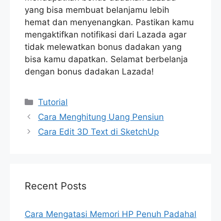
yang bisa membuat belanjamu lebih
hemat dan menyenangkan. Pastikan kamu
mengaktifkan notifikasi dari Lazada agar
tidak melewatkan bonus dadakan yang
bisa kamu dapatkan. Selamat berbelanja
dengan bonus dadakan Lazada!
Categories
Tutorial
Cara Menghitung Uang Pensiun
Cara Edit 3D Text di SketchUp
Recent Posts
Cara Mengatasi Memori HP Penuh Padahal