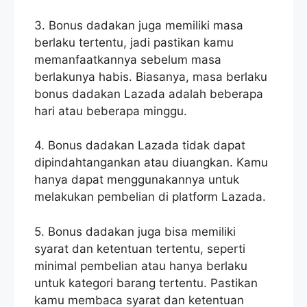
3. Bonus dadakan juga memiliki masa
berlaku tertentu, jadi pastikan kamu
memanfaatkannya sebelum masa
berlakunya habis. Biasanya, masa berlaku
bonus dadakan Lazada adalah beberapa
hari atau beberapa minggu.
4. Bonus dadakan Lazada tidak dapat
dipindahtangankan atau diuangkan. Kamu
hanya dapat menggunakannya untuk
melakukan pembelian di platform Lazada.
5. Bonus dadakan juga bisa memiliki
syarat dan ketentuan tertentu, seperti
minimal pembelian atau hanya berlaku
untuk kategori barang tertentu. Pastikan
kamu membaca syarat dan ketentuan