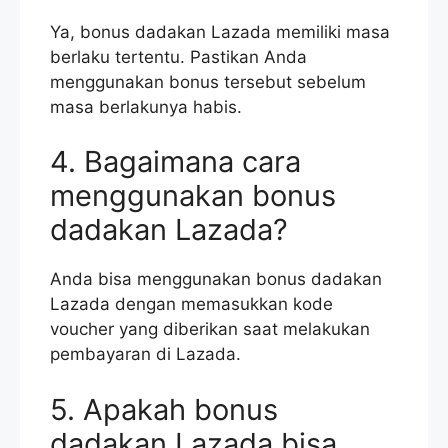
Ya, bonus dadakan Lazada memiliki masa
berlaku tertentu. Pastikan Anda
menggunakan bonus tersebut sebelum
masa berlakunya habis.
4. Bagaimana cara
menggunakan bonus
dadakan Lazada?
Anda bisa menggunakan bonus dadakan
Lazada dengan memasukkan kode
voucher yang diberikan saat melakukan
pembayaran di Lazada.
5. Apakah bonus
dadakan Lazada bisa