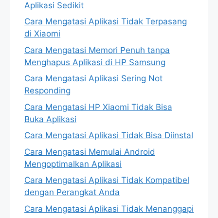
Aplikasi Sedikit
Cara Mengatasi Aplikasi Tidak Terpasang
di Xiaomi
Cara Mengatasi Memori Penuh tanpa
Menghapus Aplikasi di HP Samsung
Cara Mengatasi Aplikasi Sering Not
Responding
Cara Mengatasi HP Xiaomi Tidak Bisa
Buka Aplikasi
Cara Mengatasi Aplikasi Tidak Bisa Diinstal
Cara Mengatasi Memulai Android
Mengoptimalkan Aplikasi
Cara Mengatasi Aplikasi Tidak Kompatibel
dengan Perangkat Anda
Cara Mengatasi Aplikasi Tidak Menanggapi