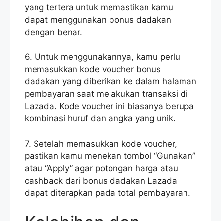
yang tertera untuk memastikan kamu
dapat menggunakan bonus dadakan
dengan benar.
6. Untuk menggunakannya, kamu perlu
memasukkan kode voucher bonus
dadakan yang diberikan ke dalam halaman
pembayaran saat melakukan transaksi di
Lazada. Kode voucher ini biasanya berupa
kombinasi huruf dan angka yang unik.
7. Setelah memasukkan kode voucher,
pastikan kamu menekan tombol “Gunakan”
atau “Apply” agar potongan harga atau
cashback dari bonus dadakan Lazada
dapat diterapkan pada total pembayaran.