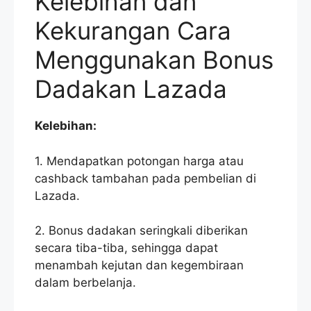
Kelebihan dan
Kekurangan Cara
Menggunakan Bonus
Dadakan Lazada
Kelebihan:
1. Mendapatkan potongan harga atau
cashback tambahan pada pembelian di
Lazada.
2. Bonus dadakan seringkali diberikan
secara tiba-tiba, sehingga dapat
menambah kejutan dan kegembiraan
dalam berbelanja.