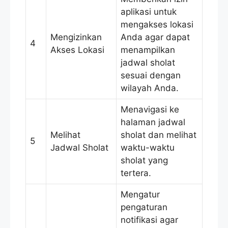
aplikasi untuk
mengakses lokasi
Mengizinkan
Anda agar dapat
4
Akses Lokasi
menampilkan
jadwal sholat
sesuai dengan
wilayah Anda.
Menavigasi ke
halaman jadwal
Melihat
sholat dan melihat
5
Jadwal Sholat
waktu-waktu
sholat yang
tertera.
Mengatur
pengaturan
notifikasi agar