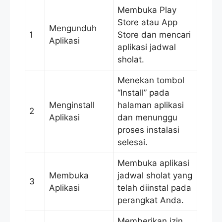
Membuka Play
Store atau App
Mengunduh
1
Store dan mencari
Aplikasi
aplikasi jadwal
sholat.
Menekan tombol
“Install” pada
Menginstall
halaman aplikasi
2
Aplikasi
dan menunggu
proses instalasi
selesai.
Membuka aplikasi
Membuka
jadwal sholat yang
3
Aplikasi
telah diinstal pada
perangkat Anda.
Memberikan izin