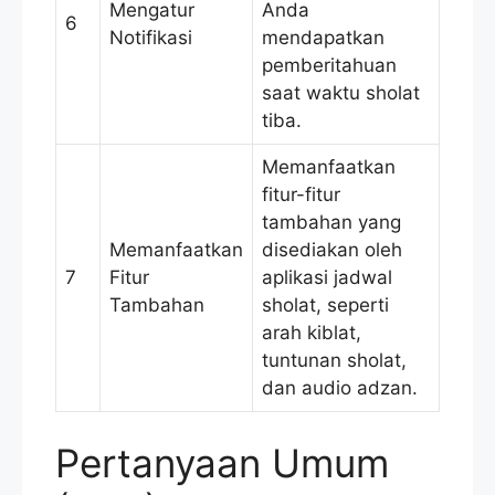
Mengatur
Anda
6
Notifikasi
mendapatkan
pemberitahuan
saat waktu sholat
tiba.
Memanfaatkan
fitur-fitur
tambahan yang
Memanfaatkan
disediakan oleh
7
Fitur
aplikasi jadwal
Tambahan
sholat, seperti
arah kiblat,
tuntunan sholat,
dan audio adzan.
Pertanyaan Umum