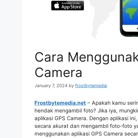
Cara Menggunak
Camera
January 7, 2024
by
frostbytemedia
Frostbytemedia.net
– Apakah kamu serin
hendak mengambil foto? Jika iya, mung
aplikasi GPS Camera. Dengan aplikasi i
secara akurat dan mengambil foto-foto y
menggunakan aplikasi GPS Camera secara