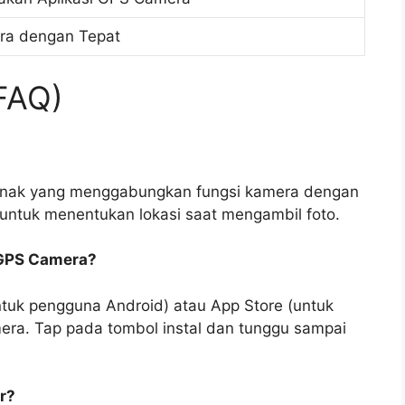
ra dengan Tepat
FAQ)
lunak yang menggabungkan fungsi kamera dengan
ntuk menentukan lokasi saat mengambil foto.
 GPS Camera?
ntuk pengguna Android) atau App Store (untuk
mera. Tap pada tombol instal dan tunggu sampai
r?