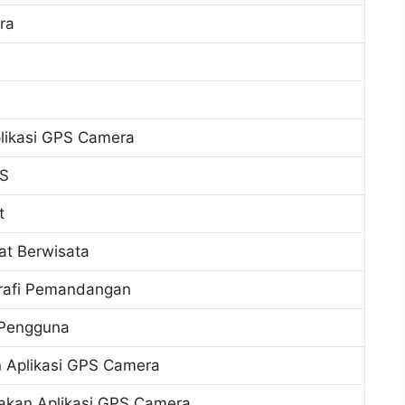
ra
likasi GPS Camera
PS
t
at Berwisata
grafi Pemandangan
 Pengguna
 Aplikasi GPS Camera
kan Aplikasi GPS Camera