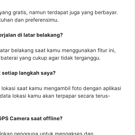
ang gratis, namun terdapat juga yang berbayar.
tuhan dan preferensimu.
rjalan di latar belakang?
latar belakang saat kamu menggunakan fitur ini,
baterai yang cukup agar tidak terganggu.
 setiap langkah saya?
okasi saat kamu mengambil foto dengan aplikasi
 data lokasi kamu akan terpapar secara terus-
GPS Camera saat offline?
inkan pengguna untuk mengakses dan