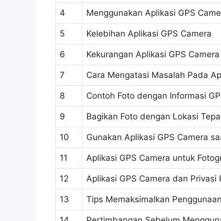
4
Menggunakan Aplikasi GPS Came
5
Kelebihan Aplikasi GPS Camera
6
Kekurangan Aplikasi GPS Camera
7
Cara Mengatasi Masalah Pada Ap
8
Contoh Foto dengan Informasi G
9
Bagikan Foto dengan Lokasi Tepa
10
Gunakan Aplikasi GPS Camera sa
11
Aplikasi GPS Camera untuk Foto
12
Aplikasi GPS Camera dan Privasi
13
Tips Memaksimalkan Penggunaan
14
Pertimbangan Sebelum Mengguna