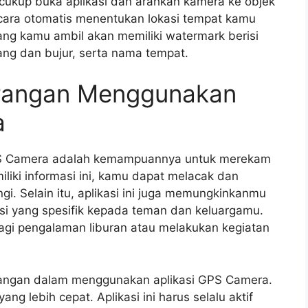
cukup buka aplikasi dan arahkan kamera ke objek
secara otomatis menentukan lokasi tempat kamu
ang kamu ambil akan memiliki watermark berisi
ntang dan bujur, serta nama tempat.
urangan Menggunakan
a
GPS Camera adalah kemampuannya untuk merekam
iliki informasi ini, kamu dapat melacak dan
i. Selain itu, aplikasi ini juga memungkinkanmu
si yang spesifik kepada teman dan keluargamu.
agi pengalaman liburan atau melakukan kegiatan
kurangan dalam menggunakan aplikasi GPS Camera.
g lebih cepat. Aplikasi ini harus selalu aktif