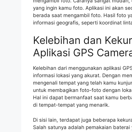
mengambil foto. Caranya sangat mudah, 
yang ingin kamu foto. Aplikasi ini akan 
berada saat mengambil foto. Hasil foto y
informasi geografis, seperti koordinat li
Kelebihan dan Kek
Aplikasi GPS Camer
Kelebihan dari menggunakan aplikasi 
informasi lokasi yang akurat. Dengan mem
mengenali tempat yang telah kamu kunjung
untuk membagikan foto-foto dengan loka
Hal ini dapat bermanfaat saat kamu berb
di tempat-tempat yang menarik.
Di sisi lain, terdapat juga beberapa ke
Salah satunya adalah pemakaian baterai yan