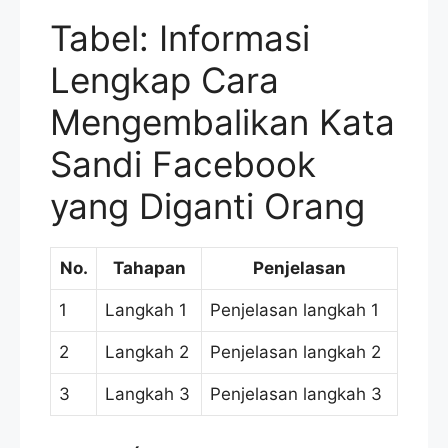
Tabel: Informasi
Lengkap Cara
Mengembalikan Kata
Sandi Facebook
yang Diganti Orang
No.
Tahapan
Penjelasan
1
Langkah 1
Penjelasan langkah 1
2
Langkah 2
Penjelasan langkah 2
3
Langkah 3
Penjelasan langkah 3