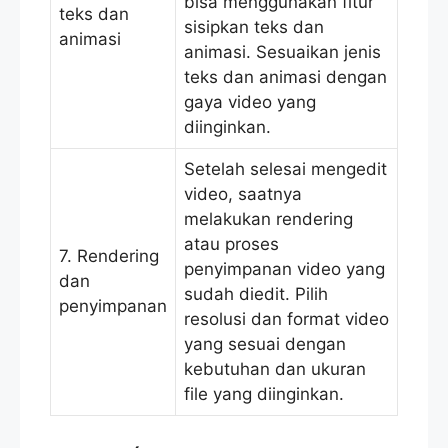
bisa menggunakan fitur
teks dan
sisipkan teks dan
animasi
animasi. Sesuaikan jenis
teks dan animasi dengan
gaya video yang
diinginkan.
Setelah selesai mengedit
video, saatnya
melakukan rendering
atau proses
7. Rendering
penyimpanan video yang
dan
sudah diedit. Pilih
penyimpanan
resolusi dan format video
yang sesuai dengan
kebutuhan dan ukuran
file yang diinginkan.