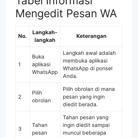
Tabel Informasi
Mengedit Pesan WA
Langkah-
No.
Keterangan
langkah
Langkah awal adalah
Buka
membuka aplikasi
1
aplikasi
WhatsApp di ponsel
WhatsApp
Anda.
Pilih obrolan di mana
Pilih
2
pesan yang ingin
obrolan
diedit berada.
Tahan pesan yang
Tahan
ingin diedit sampai
3
pesan
muncul beberapa