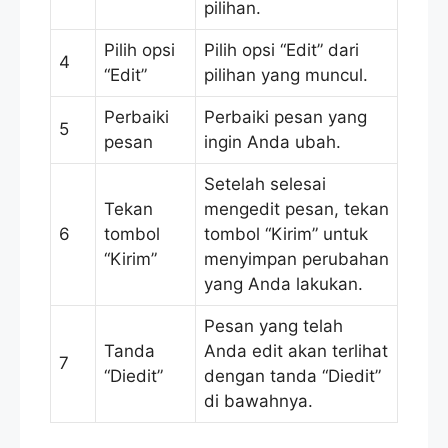
pilihan.
Pilih opsi
Pilih opsi “Edit” dari
4
“Edit”
pilihan yang muncul.
Perbaiki
Perbaiki pesan yang
5
pesan
ingin Anda ubah.
Setelah selesai
Tekan
mengedit pesan, tekan
6
tombol
tombol “Kirim” untuk
“Kirim”
menyimpan perubahan
yang Anda lakukan.
Pesan yang telah
Tanda
Anda edit akan terlihat
7
“Diedit”
dengan tanda “Diedit”
di bawahnya.