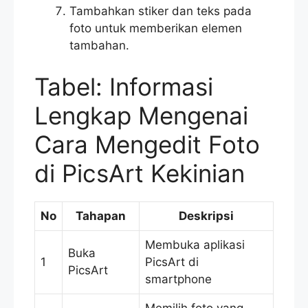
Tambahkan stiker dan teks pada
foto untuk memberikan elemen
tambahan.
Tabel: Informasi
Lengkap Mengenai
Cara Mengedit Foto
di PicsArt Kekinian
No
Tahapan
Deskripsi
Membuka aplikasi
Buka
1
PicsArt di
PicsArt
smartphone
Memilih foto yang