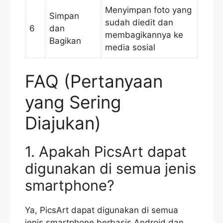
Menyimpan foto yang
Simpan
sudah diedit dan
6
dan
membagikannya ke
Bagikan
media sosial
FAQ (Pertanyaan
yang Sering
Diajukan)
1. Apakah PicsArt dapat
digunakan di semua jenis
smartphone?
Ya, PicsArt dapat digunakan di semua
jenis smartphone berbasis Android dan