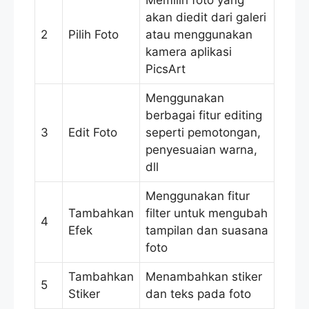
akan diedit dari galeri
2
Pilih Foto
atau menggunakan
kamera aplikasi
PicsArt
Menggunakan
berbagai fitur editing
3
Edit Foto
seperti pemotongan,
penyesuaian warna,
dll
Menggunakan fitur
Tambahkan
filter untuk mengubah
4
Efek
tampilan dan suasana
foto
Tambahkan
Menambahkan stiker
5
Stiker
dan teks pada foto