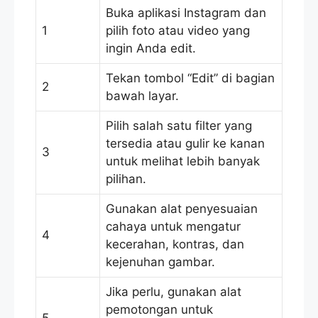
Buka aplikasi Instagram dan
1
pilih foto atau video yang
ingin Anda edit.
Tekan tombol “Edit” di bagian
2
bawah layar.
Pilih salah satu filter yang
tersedia atau gulir ke kanan
3
untuk melihat lebih banyak
pilihan.
Gunakan alat penyesuaian
cahaya untuk mengatur
4
kecerahan, kontras, dan
kejenuhan gambar.
Jika perlu, gunakan alat
pemotongan untuk
5