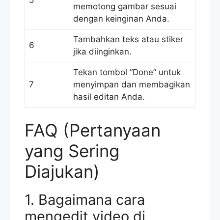
memotong gambar sesuai
dengan keinginan Anda.
Tambahkan teks atau stiker
6
jika diinginkan.
Tekan tombol “Done” untuk
7
menyimpan dan membagikan
hasil editan Anda.
FAQ (Pertanyaan
yang Sering
Diajukan)
1. Bagaimana cara
mengedit video di