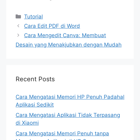
Categories
Tutorial
Cara Edit PDF di Word
Cara Mengedit Canva: Membuat
Desain yang Menakjubkan dengan Mudah
Recent Posts
Cara Mengatasi Memori HP Penuh Padahal
Aplikasi Sedikit
Cara Mengatasi Aplikasi Tidak Terpasang
di Xiaomi
Cara Mengatasi Memori Penuh tanpa