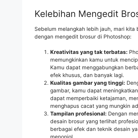
Kelebihan Mengedit Bro
Sebelum melangkah lebih jauh, mari kit
dengan mengedit brosur di Photoshop:
Kreativitas yang tak terbatas:
Pho
memungkinkan kamu untuk mencipt
Kamu dapat menggabungkan berb
efek khusus, dan banyak lagi.
Kualitas gambar yang tinggi:
Deng
gambar, kamu dapat meningkatkan 
dapat memperbaiki ketajaman, men
menghapus cacat yang mungkin ad
Tampilan profesional:
Dengan men
desain brosur yang terlihat prof
berbagai efek dan teknik desain y
menonjol.