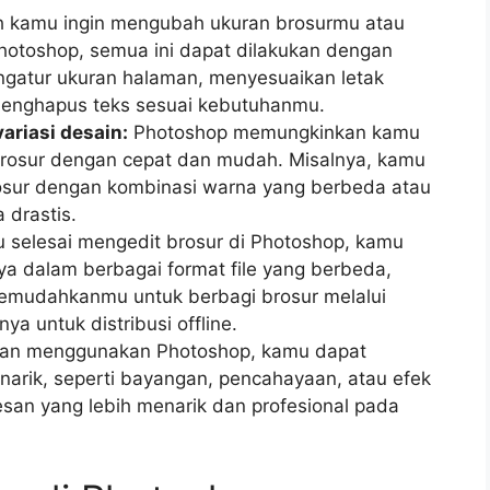
 kamu ingin mengubah ukuran brosurmu atau
otoshop, semua ini dapat dilakukan dengan
gatur ukuran halaman, menyesuaikan letak
enghapus teks sesuai kebutuhanmu.
riasi desain:
Photoshop memungkinkan kamu
 brosur dengan cepat dan mudah. Misalnya, kamu
osur dengan kombinasi warna yang berbeda atau
 drastis.
 selesai mengedit brosur di Photoshop, kamu
 dalam berbagai format file yang berbeda,
memudahkanmu untuk berbagi brosur melalui
ya untuk distribusi offline.
n menggunakan Photoshop, kamu dapat
arik, seperti bayangan, pencahayaan, atau efek
esan yang lebih menarik dan profesional pada