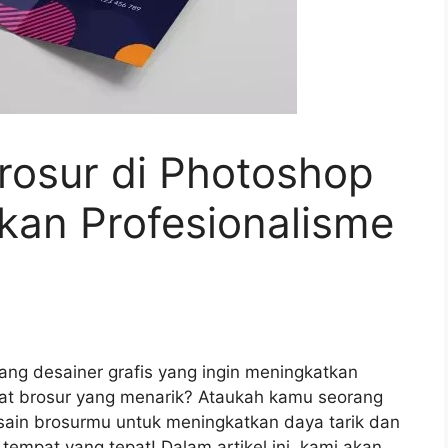
rosur di Photoshop
kan Profesionalisme
ng desainer grafis yang ingin meningkatkan
at brosur yang menarik? Ataukah kamu seorang
sain brosurmu untuk meningkatkan daya tarik dan
tempat yang tepat! Dalam artikel ini, kami akan