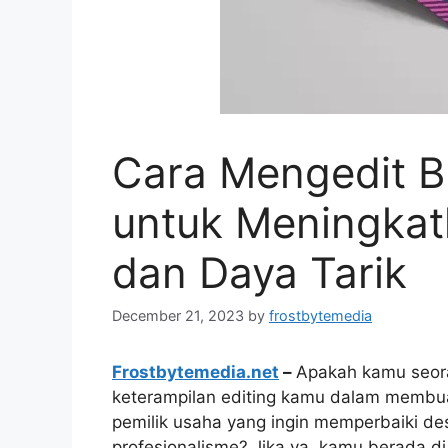
Cara Mengedit B
untuk Meningkat
dan Daya Tarik
December 21, 2023
by
frostbytemedia
Frostbytemedia.net
–
Apakah kamu seora
keterampilan editing kamu dalam membu
pemilik usaha yang ingin memperbaiki de
profesionalisme? Jika ya, kamu berada di 