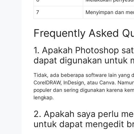
7
Menyimpan dan mem
Frequently Asked Qu
1. Apakah Photoshop sa
dapat digunakan untuk 
Tidak, ada beberapa software lain yang 
CorelDRAW, InDesign, atau Canva. Namun
populer dan sering digunakan karena kem
lengkap.
2. Apakah saya perlu mem
untuk dapat mengedit b