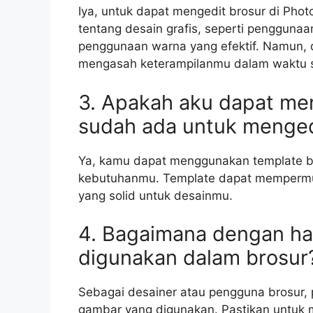
Iya, untuk dapat mengedit brosur di Ph
tentang desain grafis, seperti penggunaan
penggunaan warna yang efektif. Namun, 
mengasah keterampilanmu dalam waktu s
3. Apakah aku dapat me
sudah ada untuk menged
Ya, kamu dapat menggunakan template b
kebutuhanmu. Template dapat mempermu
yang solid untuk desainmu.
4. Bagaimana dengan ha
digunakan dalam brosur
Sebagai desainer atau pengguna brosur,
gambar yang digunakan. Pastikan untuk