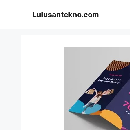
Skip
to
Lulusantekno.com
content