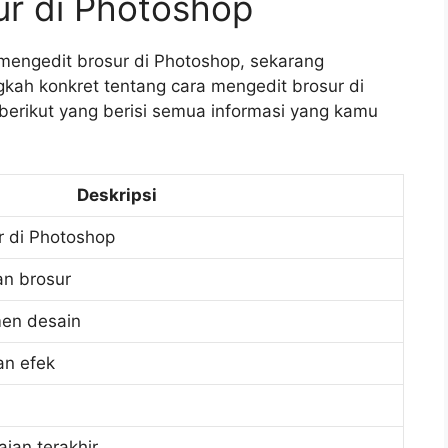
ur di Photoshop
mengedit brosur di Photoshop, sekarang
kah konkret tentang cara mengedit brosur di
berikut yang berisi semua informasi yang kamu
Deskripsi
r di Photoshop
n brosur
en desain
n efek
ian terakhir