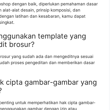
otoshop dengan baik, diperlukan pemahaman dasar
 alat-alat desain, prinsip komposisi, dan
dengan latihan dan kesabaran, kamu dapat
ingkat.
nggunakan template yang
it brosur?
rosur yang sudah ada dan mengeditnya sesuai
dah proses pengeditan dan memberikan dasar
k cipta gambar-gambar yang
?
 penting untuk memperhatikan hak cipta gambar-
 menggunakan gambar dengan izin atau