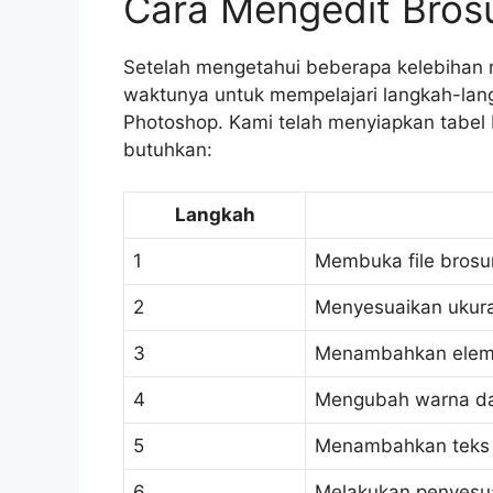
Cara Mengedit Bros
Setelah mengetahui beberapa kelebihan 
waktunya untuk mempelajari langkah-lang
Photoshop. Kami telah menyiapkan tabel 
butuhkan:
Langkah
1
Membuka file brosu
2
Menyesuaikan ukura
3
Menambahkan elem
4
Mengubah warna da
5
Menambahkan teks
6
Melakukan penyesua