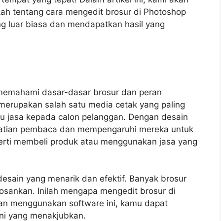
h tentang cara mengedit brosur di Photoshop
g luar biasa dan mendapatkan hasil yang
 memahami dasar-dasar brosur dan peran
 merupakan salah satu media cetak yang paling
au jasa kepada calon pelanggan. Dengan desain
rhatian pembaca dan mempengaruhi mereka untuk
perti membeli produk atau menggunakan jasa yang
esain yang menarik dan efektif. Banyak brosur
osankan. Inilah mengapa mengedit brosur di
an menggunakan software ini, kamu dapat
ni yang menakjubkan.