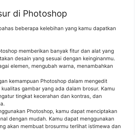
sur di Photoshop
a bahas beberapa kelebihan yang kamu dapatkan
toshop memberikan banyak fitur dan alat yang
akan desain yang sesuai dengan keinginanmu.
agai elemen, mengubah warna, menambahkan
an kemampuan Photoshop dalam mengedit
kualitas gambar yang ada dalam brosur. Kamu
gatur tingkat kecerahan dan kontras, dan
a.
ggunakan Photoshop, kamu dapat menciptakan
esional dengan mudah. Kamu dapat menggunakan
ang akan membuat brosurmu terlihat istimewa dan