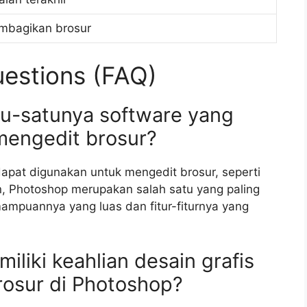
bagikan brosur
estions (FAQ)
tu-satunya software yang
mengedit brosur?
dapat digunakan untuk mengedit brosur, seperti
, Photoshop merupakan salah satu yang paling
ampuannya yang luas dan fitur-fiturnya yang
iliki keahlian desain grafis
rosur di Photoshop?