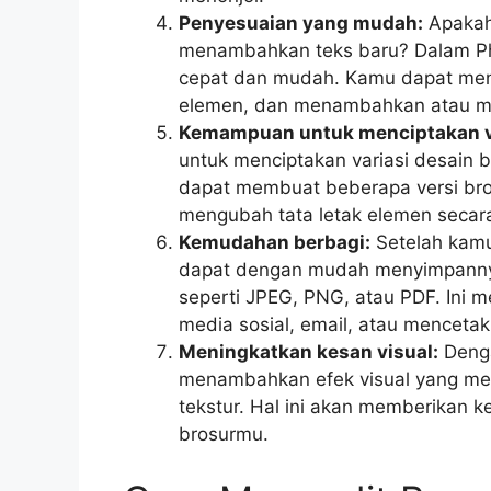
Penyesuaian yang mudah:
Apakah
menambahkan teks baru? Dalam Ph
cepat dan mudah. Kamu dapat men
elemen, dan menambahkan atau m
Kemampuan untuk menciptakan va
untuk menciptakan variasi desain
dapat membuat beberapa versi br
mengubah tata letak elemen secara
Kemudahan berbagi:
Setelah kamu
dapat dengan mudah menyimpannya
seperti JPEG, PNG, atau PDF. Ini 
media sosial, email, atau mencetakn
Meningkatkan kesan visual:
Denga
menambahkan efek visual yang men
tekstur. Hal ini akan memberikan k
brosurmu.