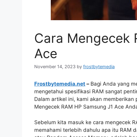
Cara Mengecek 
Ace
November 14, 2023
by
frostbytemedia
Frostbytemedia.net
–
Bagi Anda yang m
mengetahui spesifikasi RAM sangat pent
Dalam artikel ini, kami akan memberikan
Mengecek RAM HP Samsung J1 Ace Anda. Yu
Sebelum kita masuk ke cara mengecek R
memahami terlebih dahulu apa itu RAM 