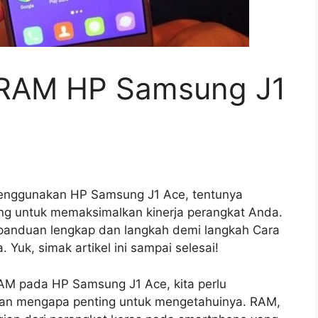
RAM HP Samsung J1
enggunakan HP Samsung J1 Ace, tentunya
ing untuk memaksimalkan kinerja perangkat Anda.
 panduan lengkap dan langkah demi langkah Cara
k, simak artikel ini sampai selesai!
AM pada HP Samsung J1 Ace, kita perlu
dan mengapa penting untuk mengetahuinya. RAM,