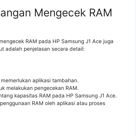
urangan Mengecek RAM
:
ra mengecek RAM pada HP Samsung J1 Ace juga
ut adalah penjelasan secara detail:
k memerlukan aplikasi tambahan.
ntuk melakukan pengecekan RAM.
tentang kapasitas RAM pada HP Samsung J1 Ace.
enggunaan RAM oleh aplikasi atau proses