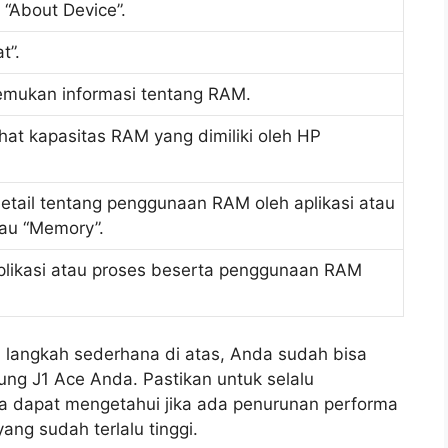
 “About Device”.
t”.
emukan informasi tentang RAM.
at kapasitas RAM yang dimiliki oleh HP
detail tentang penggunaan RAM oleh aplikasi atau
tau “Memory”.
 aplikasi atau proses beserta penggunaan RAM
langkah sederhana di atas, Anda sudah bisa
g J1 Ace Anda. Pastikan untuk selalu
a dapat mengetahui jika ada penurunan performa
g sudah terlalu tinggi.