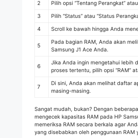
2
Pilih opsi “Tentang Perangkat” atau
3
Pilih “Status” atau “Status Perangka
4
Scroll ke bawah hingga Anda men
Pada bagian RAM, Anda akan melih
5
Samsung J1 Ace Anda.
Jika Anda ingin mengetahui lebih 
6
proses tertentu, pilih opsi “RAM” a
Di sini, Anda akan melihat daftar
7
masing-masing.
Sangat mudah, bukan? Dengan beberapa 
mengecek kapasitas RAM pada HP Samsun
memeriksa RAM secara berkala agar And
yang disebabkan oleh penggunaan RAM yan