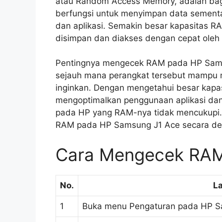
atau Random Access Memory, adalah bag
berfungsi untuk menyimpan data sementa
dan aplikasi. Semakin besar kapasitas 
disimpan dan diakses dengan cepat oleh 
Pentingnya mengecek RAM pada HP Sams
sejauh mana perangkat tersebut mampu 
inginkan. Dengan mengetahui besar kapas
mengoptimalkan penggunaan aplikasi dan 
pada HP yang RAM-nya tidak mencukupi. K
RAM pada HP Samsung J1 Ace secara det
Cara Mengecek RAM
No.
L
1
Buka menu Pengaturan pada HP S