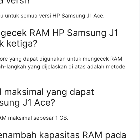
 versi?
aku untuk semua versi HP Samsung J1 Ace.
engecek RAM HP Samsung J1
k ketiga?
 Store yang dapat digunakan untuk mengecek RAM
-langkah yang dijelaskan di atas adalah metode
M maksimal yang dapat
sung J1 Ace?
AM maksimal sebesar 1 GB.
menambah kapasitas RAM pada