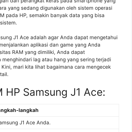
ian dari perangkat keras pada smartphone yang
ra yang sedang digunakan oleh sistem operasi
RAM pada HP, semakin banyak data yang bisa
sistem.
ung J1 Ace adalah agar Anda dapat mengetahui
menjalankan aplikasi dan game yang Anda
itas RAM yang dimiliki, Anda dapat
menghindari lag atau hang yang sering terjadi
ini, mari kita lihat bagaimana cara mengecek
ail.
 HP Samsung J1 Ace:
angkah-langkah
amsung J1 Ace Anda.