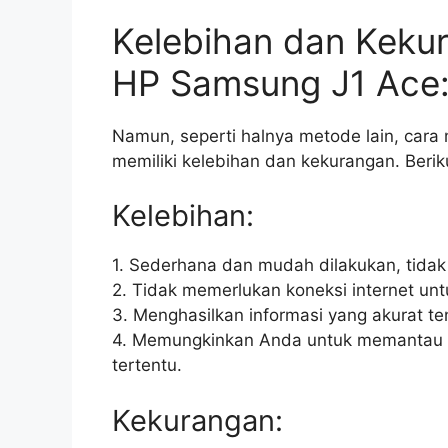
Kelebihan dan Kek
HP Samsung J1 Ace
Namun, seperti halnya metode lain, ca
memiliki kelebihan dan kekurangan. Berik
Kelebihan:
1. Sederhana dan mudah dilakukan, tida
2. Tidak memerlukan koneksi internet u
3. Menghasilkan informasi yang akurat 
4. Memungkinkan Anda untuk memantau p
tertentu.
Kekurangan: