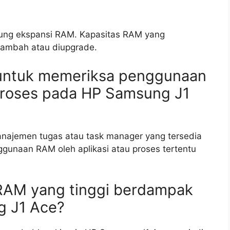
ung ekspansi RAM. Kapasitas RAM yang
tambah atau diupgrade.
n untuk memeriksa penggunaan
 proses pada HP Samsung J1
najemen tugas atau task manager yang tersedia
gunaan RAM oleh aplikasi atau proses tertentu
RAM yang tinggi berdampak
g J1 Ace?