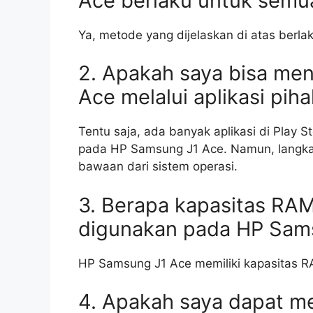
Ace berlaku untuk semua
Ya, metode yang dijelaskan di atas berl
2. Apakah saya bisa m
Ace melalui aplikasi piha
Tentu saja, ada banyak aplikasi di Play
pada HP Samsung J1 Ace. Namun, langkah
bawaan dari sistem operasi.
3. Berapa kapasitas RA
digunakan pada HP Sam
HP Samsung J1 Ace memiliki kapasitas R
4. Apakah saya dapat 