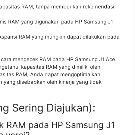
kapasitas RAM, tanpa memberikan rekomendasi
jenis RAM yang digunakan pada HP Samsung J1
ekspansi RAM yang mungkin dapat dilakukan pada
n, cara mengecek RAM pada HP Samsung J1 Ace
ngetahui kapasitas RAM yang dimiliki oleh
asitas RAM, Anda dapat mengoptimalkan
yang disebabkan oleh kinerja yang tidak
g Sering Diajukan):
ek RAM pada HP Samsung J1