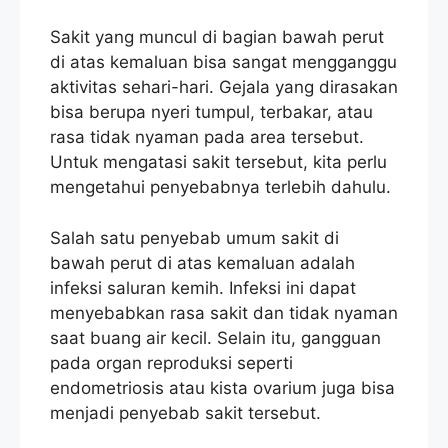
Sakit yang muncul di bagian bawah perut
di atas kemaluan bisa sangat mengganggu
aktivitas sehari-hari. Gejala yang dirasakan
bisa berupa nyeri tumpul, terbakar, atau
rasa tidak nyaman pada area tersebut.
Untuk mengatasi sakit tersebut, kita perlu
mengetahui penyebabnya terlebih dahulu.
Salah satu penyebab umum sakit di
bawah perut di atas kemaluan adalah
infeksi saluran kemih. Infeksi ini dapat
menyebabkan rasa sakit dan tidak nyaman
saat buang air kecil. Selain itu, gangguan
pada organ reproduksi seperti
endometriosis atau kista ovarium juga bisa
menjadi penyebab sakit tersebut.