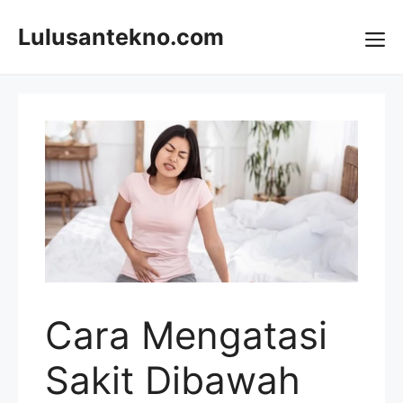
Skip
to
Lulusantekno.com
content
Me
Cara Mengatasi
Sakit Dibawah