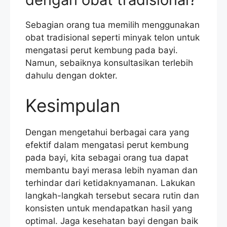
Sebagian orang tua memilih menggunakan
obat tradisional seperti minyak telon untuk
mengatasi perut kembung pada bayi.
Namun, sebaiknya konsultasikan terlebih
dahulu dengan dokter.
Kesimpulan
Dengan mengetahui berbagai cara yang
efektif dalam mengatasi perut kembung
pada bayi, kita sebagai orang tua dapat
membantu bayi merasa lebih nyaman dan
terhindar dari ketidaknyamanan. Lakukan
langkah-langkah tersebut secara rutin dan
konsisten untuk mendapatkan hasil yang
optimal. Jaga kesehatan bayi dengan baik