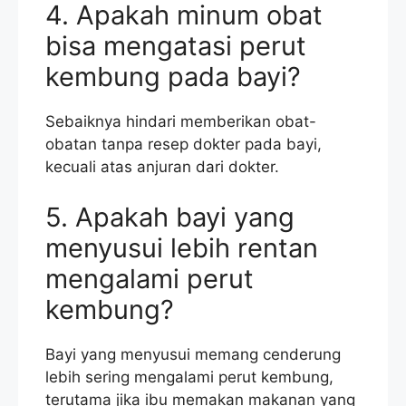
4. Apakah minum obat
bisa mengatasi perut
kembung pada bayi?
Sebaiknya hindari memberikan obat-
obatan tanpa resep dokter pada bayi,
kecuali atas anjuran dari dokter.
5. Apakah bayi yang
menyusui lebih rentan
mengalami perut
kembung?
Bayi yang menyusui memang cenderung
lebih sering mengalami perut kembung,
terutama jika ibu memakan makanan yang