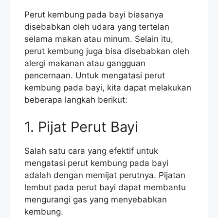
Perut kembung pada bayi biasanya
disebabkan oleh udara yang tertelan
selama makan atau minum. Selain itu,
perut kembung juga bisa disebabkan oleh
alergi makanan atau gangguan
pencernaan. Untuk mengatasi perut
kembung pada bayi, kita dapat melakukan
beberapa langkah berikut:
1. Pijat Perut Bayi
Salah satu cara yang efektif untuk
mengatasi perut kembung pada bayi
adalah dengan memijat perutnya. Pijatan
lembut pada perut bayi dapat membantu
mengurangi gas yang menyebabkan
kembung.