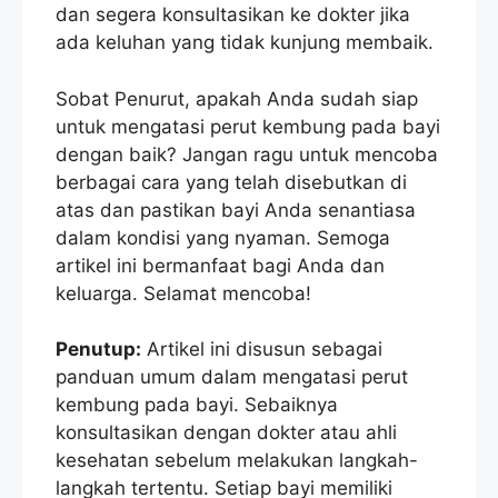
dan segera konsultasikan ke dokter jika
ada keluhan yang tidak kunjung membaik.
Sobat Penurut, apakah Anda sudah siap
untuk mengatasi perut kembung pada bayi
dengan baik? Jangan ragu untuk mencoba
berbagai cara yang telah disebutkan di
atas dan pastikan bayi Anda senantiasa
dalam kondisi yang nyaman. Semoga
artikel ini bermanfaat bagi Anda dan
keluarga. Selamat mencoba!
Penutup:
Artikel ini disusun sebagai
panduan umum dalam mengatasi perut
kembung pada bayi. Sebaiknya
konsultasikan dengan dokter atau ahli
kesehatan sebelum melakukan langkah-
langkah tertentu. Setiap bayi memiliki