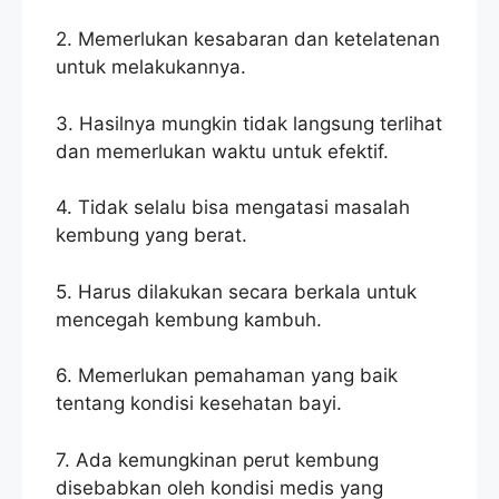
2. Memerlukan kesabaran dan ketelatenan
untuk melakukannya.
3. Hasilnya mungkin tidak langsung terlihat
dan memerlukan waktu untuk efektif.
4. Tidak selalu bisa mengatasi masalah
kembung yang berat.
5. Harus dilakukan secara berkala untuk
mencegah kembung kambuh.
6. Memerlukan pemahaman yang baik
tentang kondisi kesehatan bayi.
7. Ada kemungkinan perut kembung
disebabkan oleh kondisi medis yang