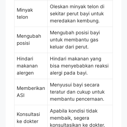
Oleskan minyak telon di
Minyak
sekitar perut bayi untuk
telon
meredakan kembung.
Mengubah posisi bayi
Mengubah
untuk membantu gas
posisi
keluar dari perut.
Hindari
Hindari makanan yang
makanan
bisa menyebabkan reaksi
alergen
alergi pada bayi.
Menyusui bayi secara
Memberikan
teratur dan cukup untuk
ASI
membantu pencernaan.
Apabila kondisi tidak
Konsultasi
membaik, segera
ke dokter
konsultasikan ke dokter.