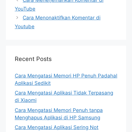
YouTube
Cara Menonaktifkan Komentar di
Youtube
Recent Posts
Cara Mengatasi Memori HP Penuh Padahal
Aplikasi Sedikit
Cara Mengatasi Aplikasi Tidak Terpasang
di Xiaomi
Cara Mengatasi Memori Penuh tanpa
Menghapus Aplikasi di HP Samsung
Cara Mengatasi Aplikasi Sering Not