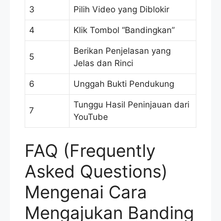
3
Pilih Video yang Diblokir
4
Klik Tombol “Bandingkan”
Berikan Penjelasan yang
5
Jelas dan Rinci
6
Unggah Bukti Pendukung
Tunggu Hasil Peninjauan dari
7
YouTube
FAQ (Frequently
Asked Questions)
Mengenai Cara
Mengajukan Banding