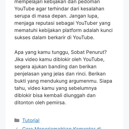
mempelajari kebijakan dan pedoman
YouTube agar terhindar dari kesalahan
serupa di masa depan. Jangan lupa,
menjaga reputasi sebagai YouTuber yang
mematuhi kebijakan platform adalah kunci
sukses dalam berkarir di YouTube.
Apa yang kamu tunggu, Sobat Penurut?
Jika video kamu diblokir oleh YouTube,
segera ajukan banding dan berikan
penjelasan yang jelas dan rinci. Berikan
bukti yang mendukung argumenmu. Siapa
tahu, video kamu yang sebelumnya
diblokir bisa kembali diunggah dan
ditonton oleh pemirsa.
Categories
Tutorial
Cara Menerjemahkan Komentar di