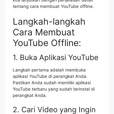
tentang cara membuat YouTube offline.
Langkah-langkah
Cara Membuat
YouTube Offline:
1. Buka Aplikasi YouTube
Langkah pertama adalah membuka
aplikasi YouTube di perangkat Anda.
Pastikan Anda sudah memiliki aplikasi
YouTube terbaru yang sudah terinstal di
perangkat Anda.
2. Cari Video yang Ingin