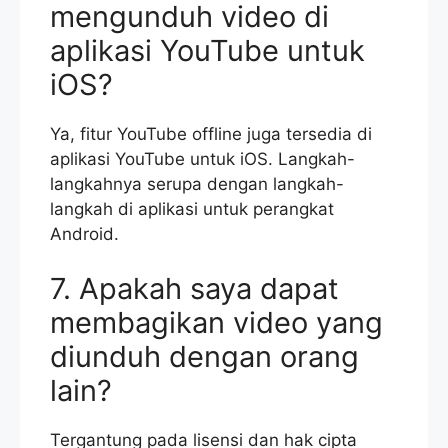
mengunduh video di
aplikasi YouTube untuk
iOS?
Ya, fitur YouTube offline juga tersedia di
aplikasi YouTube untuk iOS. Langkah-
langkahnya serupa dengan langkah-
langkah di aplikasi untuk perangkat
Android.
7. Apakah saya dapat
membagikan video yang
diunduh dengan orang
lain?
Tergantung pada lisensi dan hak cipta