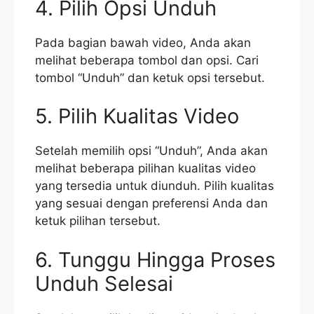
4. Pilih Opsi Unduh
Pada bagian bawah video, Anda akan
melihat beberapa tombol dan opsi. Cari
tombol “Unduh” dan ketuk opsi tersebut.
5. Pilih Kualitas Video
Setelah memilih opsi “Unduh”, Anda akan
melihat beberapa pilihan kualitas video
yang tersedia untuk diunduh. Pilih kualitas
yang sesuai dengan preferensi Anda dan
ketuk pilihan tersebut.
6. Tunggu Hingga Proses
Unduh Selesai