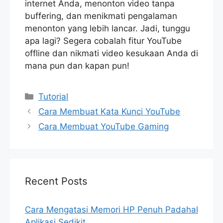
internet Anda, menonton video tanpa
buffering, dan menikmati pengalaman
menonton yang lebih lancar. Jadi, tunggu
apa lagi? Segera cobalah fitur YouTube
offline dan nikmati video kesukaan Anda di
mana pun dan kapan pun!
Categories
Tutorial
Cara Membuat Kata Kunci YouTube
Cara Membuat YouTube Gaming
Recent Posts
Cara Mengatasi Memori HP Penuh Padahal
Aplikasi Sedikit