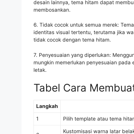
desain lainnya, tema hitam dapat membu
membosankan.
6. Tidak cocok untuk semua merek: Tema
identitas visual tertentu, terutama jika 
tidak cocok dengan tema hitam.
7. Penyesuaian yang diperlukan: Mengg
mungkin memerlukan penyesuaian pada ele
letak.
Tabel Cara Membua
Langkah
1
Pilih template atau tema hi
Kustomisasi warna latar bel