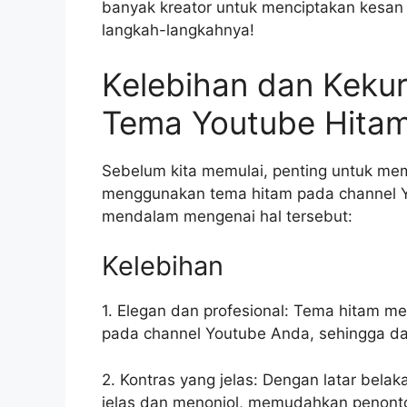
banyak kreator untuk menciptakan kesan y
langkah-langkahnya!
Kelebihan dan Kek
Tema Youtube Hita
Sebelum kita memulai, penting untuk me
menggunakan tema hitam pada channel Yo
mendalam mengenai hal tersebut:
Kelebihan
1. Elegan dan profesional: Tema hitam m
pada channel Youtube Anda, sehingga dap
2. Kontras yang jelas: Dengan latar belak
jelas dan menonjol, memudahkan penont