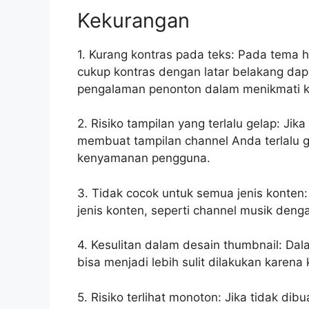
Kekurangan
1. Kurang kontras pada teks: Pada tema hi
cukup kontras dengan latar belakang dap
pengalaman penonton dalam menikmati 
2. Risiko tampilan yang terlalu gelap: Jik
membuat tampilan channel Anda terlalu ge
kenyamanan pengguna.
3. Tidak cocok untuk semua jenis konten
jenis konten, seperti channel musik deng
4. Kesulitan dalam desain thumbnail: Da
bisa menjadi lebih sulit dilakukan karen
5. Risiko terlihat monoton: Jika tidak d