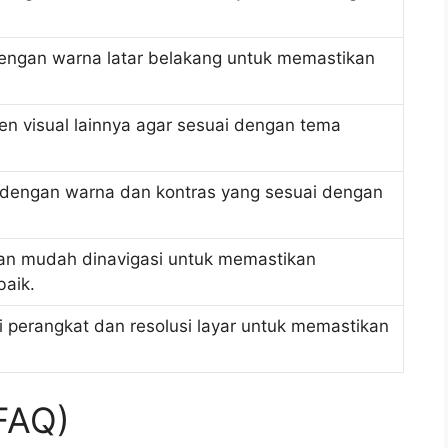
engan warna latar belakang untuk memastikan
men visual lainnya agar sesuai dengan tema
k dengan warna dan kontras yang sesuai dengan
f dan mudah dinavigasi untuk memastikan
aik.
 perangkat dan resolusi layar untuk memastikan
FAQ)