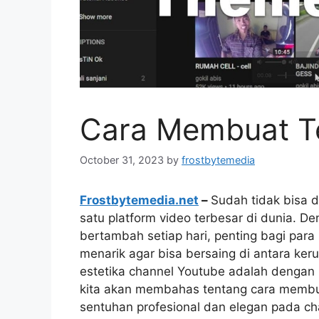
Cara Membuat T
October 31, 2023
by
frostbytemedia
Frostbytemedia.net
–
Sudah tidak bisa 
satu platform video terbesar di dunia. D
bertambah setiap hari, penting bagi par
menarik agar bisa bersaing di antara ke
estetika channel Youtube adalah dengan 
kita akan membahas tentang cara membu
sentuhan profesional dan elegan pada ch