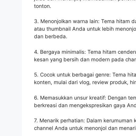
tonton.
3. Menonjolkan warna lain: Tema hitam 
atau thumbnail Anda untuk lebih menonj
dan berbeda.
4. Bergaya minimalis: Tema hitam cender
kesan yang bersih dan modern pada cha
5. Cocok untuk berbagai genre: Tema hi
konten, mulai dari vlog, review produk, hi
6. Memasukkan unsur kreatif: Dengan tem
berkreasi dan mengekspresikan gaya An
7. Menarik perhatian: Dalam kerumuman 
channel Anda untuk menonjol dan menari