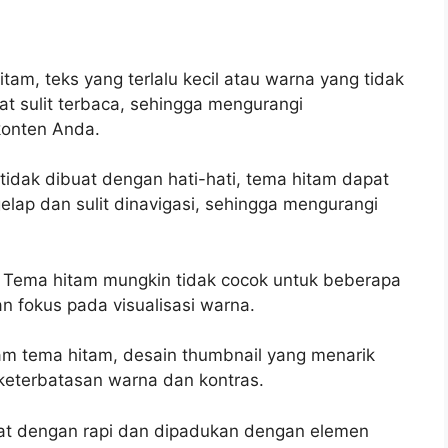
tam, teks yang terlalu kecil atau warna yang tidak
at sulit terbaca, sehingga mengurangi
konten Anda.
a tidak dibuat dengan hati-hati, tema hitam dapat
lap dan sulit dinavigasi, sehingga mengurangi
: Tema hitam mungkin tidak cocok untuk beberapa
an fokus pada visualisasi warna.
lam tema hitam, desain thumbnail yang menarik
a keterbatasan warna dan kontras.
ibuat dengan rapi dan dipadukan dengan elemen