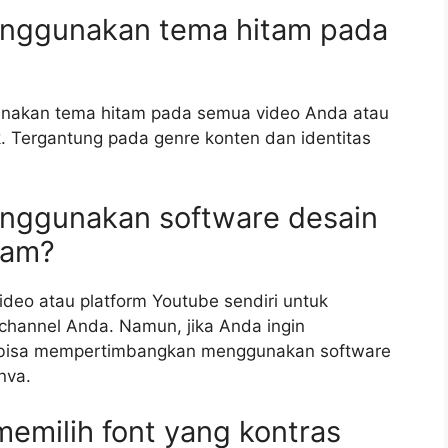
enggunakan tema hitam pada
unakan tema hitam pada semua video Anda atau
. Tergantung pada genre konten dan identitas
enggunakan software desain
tam?
deo atau platform Youtube sendiri untuk
channel Anda. Namun, jika Anda ingin
a bisa mempertimbangkan menggunakan software
nva.
memilih font yang kontras