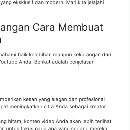
ang eksklusif dan modern. Mari kita jelajahi
urangan Cara Membuat
m
mahami baik kelebihan maupun kekurangan dari
utube Anda. Berikut adalah penjelasan
emberikan kesan yang elegan dan profesional
at meningkatkan citra Anda sebagai kreator.
ang hitam, konten video Anda akan lebih terlihat
on untuk fokus pada apa yang sedang mereka