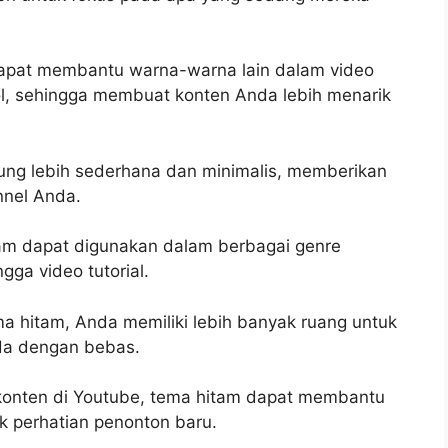
dapat membantu warna-warna lain dalam video
ol, sehingga membuat konten Anda lebih menarik
ung lebih sederhana dan minimalis, memberikan
nnel Anda.
tam dapat digunakan dalam berbagai genre
ngga video tutorial.
a hitam, Anda memiliki lebih banyak ruang untuk
da dengan bebas.
konten di Youtube, tema hitam dapat membantu
k perhatian penonton baru.