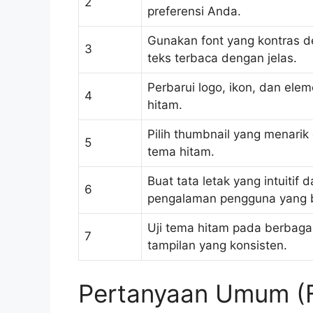
2
preferensi Anda.
Gunakan font yang kontras d
3
teks terbaca dengan jelas.
Perbarui logo, ikon, dan ele
4
hitam.
Pilih thumbnail yang menari
5
tema hitam.
Buat tata letak yang intuiti
6
pengalaman pengguna yang b
Uji tema hitam pada berbagai
7
tampilan yang konsisten.
Pertanyaan Umum (