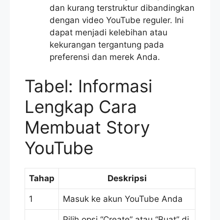
dan kurang terstruktur dibandingkan
dengan video YouTube reguler. Ini
dapat menjadi kelebihan atau
kekurangan tergantung pada
preferensi dan merek Anda.
Tabel: Informasi
Lengkap Cara
Membuat Story
YouTube
Tahap
Deskripsi
1
Masuk ke akun YouTube Anda
Pilih opsi “Create” atau “Buat” di