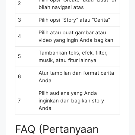
2
bilah navigasi atas
3
Pilih opsi “Story” atau “Cerita”
Pilih atau buat gambar atau
4
video yang ingin Anda bagikan
Tambahkan teks, efek, filter,
5
musik, atau fitur lainnya
Atur tampilan dan format cerita
6
Anda
Pilih audiens yang Anda
7
inginkan dan bagikan story
Anda
FAQ (Pertanyaan