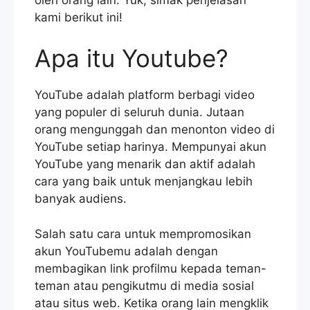
kami berikut ini!
Apa itu Youtube?
YouTube adalah platform berbagi video
yang populer di seluruh dunia. Jutaan
orang mengunggah dan menonton video di
YouTube setiap harinya. Mempunyai akun
YouTube yang menarik dan aktif adalah
cara yang baik untuk menjangkau lebih
banyak audiens.
Salah satu cara untuk mempromosikan
akun YouTubemu adalah dengan
membagikan link profilmu kepada teman-
teman atau pengikutmu di media sosial
atau situs web. Ketika orang lain mengklik