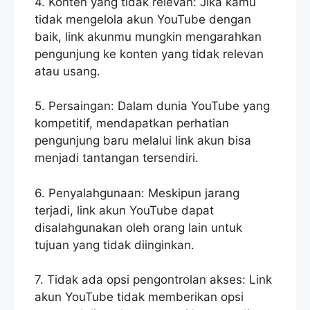
4. Konten yang tidak relevan: Jika kamu
tidak mengelola akun YouTube dengan
baik, link akunmu mungkin mengarahkan
pengunjung ke konten yang tidak relevan
atau usang.
5. Persaingan: Dalam dunia YouTube yang
kompetitif, mendapatkan perhatian
pengunjung baru melalui link akun bisa
menjadi tantangan tersendiri.
6. Penyalahgunaan: Meskipun jarang
terjadi, link akun YouTube dapat
disalahgunakan oleh orang lain untuk
tujuan yang tidak diinginkan.
7. Tidak ada opsi pengontrolan akses: Link
akun YouTube tidak memberikan opsi