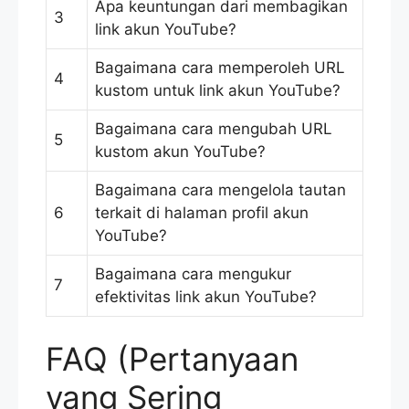
Apa keuntungan dari membagikan
3
link akun YouTube?
Bagaimana cara memperoleh URL
4
kustom untuk link akun YouTube?
Bagaimana cara mengubah URL
5
kustom akun YouTube?
Bagaimana cara mengelola tautan
6
terkait di halaman profil akun
YouTube?
Bagaimana cara mengukur
7
efektivitas link akun YouTube?
FAQ (Pertanyaan
yang Sering