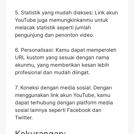
5. Statistik yang mudah diakses: Link akun
YouTube juga memungkinkanmu untuk
melacak statistik seperti jumlah
pengunjung dan penonton video.
6. Personalisasi: Kamu dapat memperoleh
URL kustom yang sesuai dengan nama
akunmu, yang memberikan kesan lebih
profesional dan mudah diingat.
7. Koneksi dengan media sosial: Dengan
menggunakan link akun YouTube, kamu
dapat terhubung dengan platform media
sosial lainnya seperti Facebook dan
Twitter.
Kekurangan: