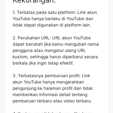
1. Terbatas pada satu platform: Link akun
YouTube hanya berlaku di YouTube dan
tidak dapat digunakan di platform lain.
2. Perubahan URL: URL akun YouTube
dapat berubah jika kamu mengubah nama
pengguna atau mengatur ulang URL
kustom, sehingga harus diperbarui secara
berkala jika ingin tetap efektif.
3. Terbatasnya pembaruan profil: Link
akun YouTube hanya mengarahkan
pengunjung ke halaman profil dan tidak
memberikan informasi detail tentang
pembaruan terbaru atau video terbaru.