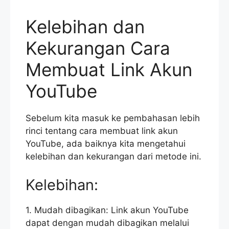
Kelebihan dan
Kekurangan Cara
Membuat Link Akun
YouTube
Sebelum kita masuk ke pembahasan lebih
rinci tentang cara membuat link akun
YouTube, ada baiknya kita mengetahui
kelebihan dan kekurangan dari metode ini.
Kelebihan:
1. Mudah dibagikan: Link akun YouTube
dapat dengan mudah dibagikan melalui