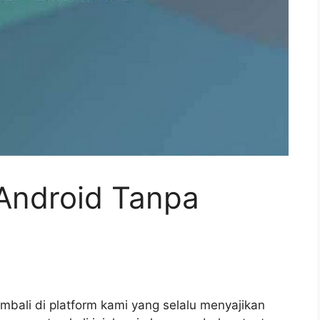
Android Tanpa
bali di platform kami yang selalu menyajikan