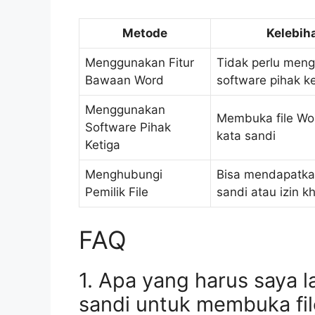
Metode
Kelebih
Menggunakan Fitur
Tidak perlu men
Bawaan Word
software pihak k
Menggunakan
Membuka file Wo
Software Pihak
kata sandi
Ketiga
Menghubungi
Bisa mendapatka
Pemilik File
sandi atau izin k
FAQ
1. Apa yang harus saya l
sandi untuk membuka fi