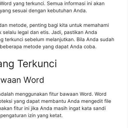
Word yang terkunci. Semua informasi ini akan
yang sesuai dengan kebutuhan Anda.
dan metode, penting bagi kita untuk memahami
selalu legal dan etis. Jadi, pastikan Anda
ang terkunci sebelum melanjutkan. Bila Anda sudah
s beberapa metode yang dapat Anda coba.
ang Terkunci
Bawaan Word
adalah menggunakan fitur bawaan Word. Word
roteksi yang dapat membantu Anda mengedit file
an fitur ini jika Anda masih ingat kata sandi
i pengaturan izin yang ketat.