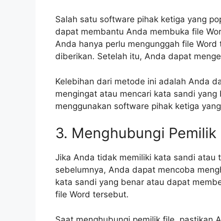
Salah satu software pihak ketiga yang po
dapat membantu Anda membuka file Word
Anda hanya perlu mengunggah file Word t
diberikan. Setelah itu, Anda dapat menged
Kelebihan dari metode ini adalah Anda d
mengingat atau mencari kata sandi yang
menggunakan software pihak ketiga yang 
3. Menghubungi Pemilik 
Jika Anda tidak memiliki kata sandi at
sebelumnya, Anda dapat mencoba menghubu
kata sandi yang benar atau dapat membe
file Word tersebut.
Saat menghubungi pemilik file, pastika