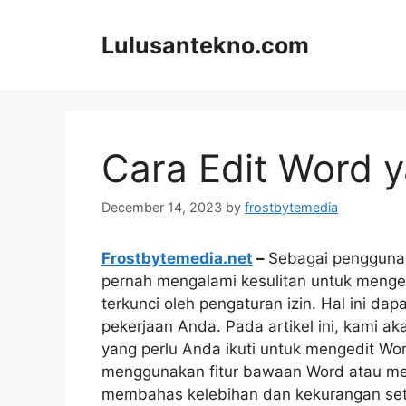
Skip
to
Lulusantekno.com
content
Cara Edit Word 
December 14, 2023
by
frostbytemedia
Frostbytemedia.net
–
Sebagai pengguna
pernah mengalami kesulitan untuk mengedi
terkunci oleh pengaturan izin. Hal ini 
pekerjaan Anda. Pada artikel ini, kami a
yang perlu Anda ikuti untuk mengedit Wor
menggunakan fitur bawaan Word atau men
membahas kelebihan dan kekurangan seti