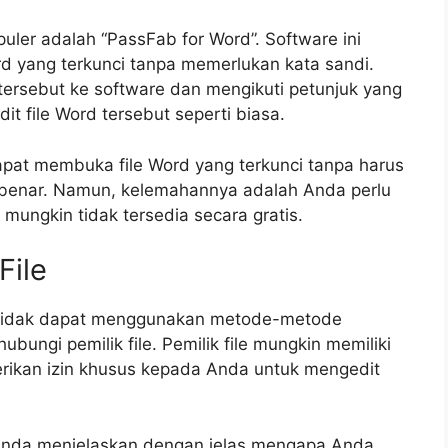
puler adalah “PassFab for Word”. Software ini
 yang terkunci tanpa memerlukan kata sandi.
ersebut ke software dan mengikuti petunjuk yang
it file Word tersebut seperti biasa.
apat membuka file Word yang terkunci tanpa harus
 benar. Namun, kelemahannya adalah Anda perlu
mungkin tidak tersedia secara gratis.
File
au tidak dapat menggunakan metode-metode
ngi pemilik file. Pemilik file mungkin memiliki
rikan izin khusus kepada Anda untuk mengedit
n Anda menjelaskan dengan jelas mengapa Anda