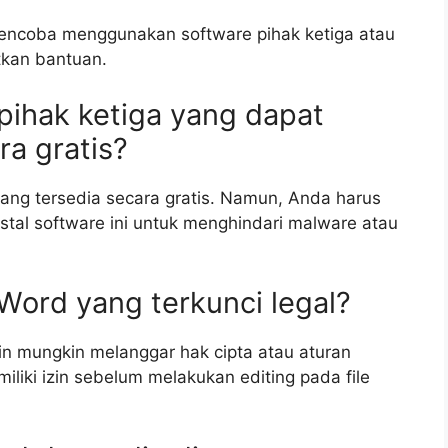
mencoba menggunakan software pihak ketiga atau
tkan bantuan.
pihak ketiga yang dapat
a gratis?
yang tersedia secara gratis. Namun, Anda harus
tal software ini untuk menghindari malware atau
 Word yang terkunci legal?
zin mungkin melanggar hak cipta atau aturan
liki izin sebelum melakukan editing pada file