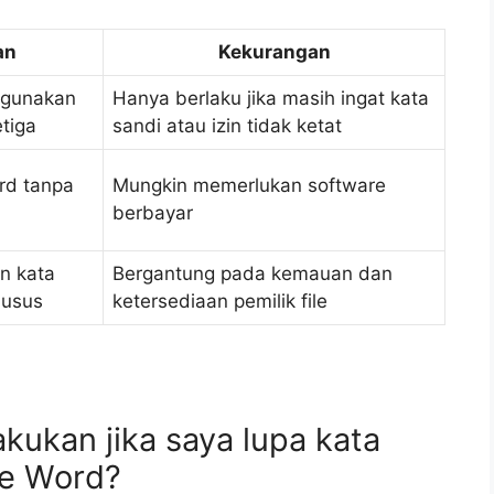
an
Kekurangan
ggunakan
Hanya berlaku jika masih ingat kata
etiga
sandi atau izin tidak ketat
rd tanpa
Mungkin memerlukan software
berbayar
n kata
Bergantung pada kemauan dan
husus
ketersediaan pemilik file
akukan jika saya lupa kata
le Word?