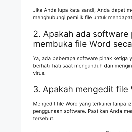
Jika Anda lupa kata sandi, Anda dapat 
menghubungi pemilik file untuk mendapa
2. Apakah ada software 
membuka file Word secar
Ya, ada beberapa software pihak ketiga 
berhati-hati saat mengunduh dan mengins
virus.
3. Apakah mengedit file
Mengedit file Word yang terkunci tanpa i
penggunaan software. Pastikan Anda memi
tersebut.