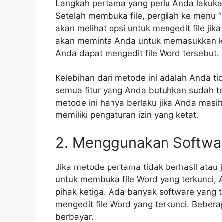
Langkah pertama yang perlu Anda lakuka
Setelah membuka file, pergilah ke menu “Fi
akan melihat opsi untuk mengedit file jika
akan meminta Anda untuk memasukkan ka
Anda dapat mengedit file Word tersebut.
Kelebihan dari metode ini adalah Anda t
semua fitur yang Anda butuhkan sudah t
metode ini hanya berlaku jika Anda masih 
memiliki pengaturan izin yang ketat.
2. Menggunakan Softwar
Jika metode pertama tidak berhasil atau 
untuk membuka file Word yang terkunci
pihak ketiga. Ada banyak software yang 
mengedit file Word yang terkunci. Bebera
berbayar.