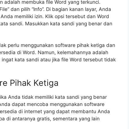
n adalah membuka file Word yang terkunci.
le” dan pilih “Info”. Di bagian kanan layar, Anda
 Anda memiliki izin. Klik opsi tersebut dan Word
ta sandi. Masukkan kata sandi yang benar dan
idak perlu menggunakan software pihak ketiga dan
ersedia di Word. Namun, kelemahannya adalah
ingat kata sandi atau jika file Word tersebut tidak
e Pihak Ketiga
jika Anda tidak memiliki kata sandi yang benar
, Anda dapat mencoba menggunakan software
tersedia di internet yang dapat membantu Anda
pa di antaranya gratis, sementara yang lain