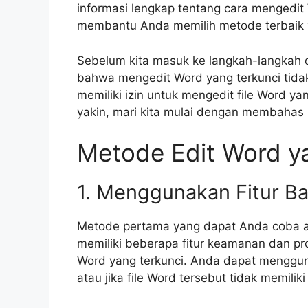
informasi lengkap tentang cara mengedit 
membantu Anda memilih metode terbaik 
Sebelum kita masuk ke langkah-langkah 
bahwa mengedit Word yang terkunci tidak 
memiliki izin untuk mengedit file Word y
yakin, mari kita mulai dengan membaha
Metode Edit Word y
1. Menggunakan Fitur 
Metode pertama yang dapat Anda coba 
memiliki beberapa fitur keamanan dan p
Word yang terkunci. Anda dapat menggunak
atau jika file Word tersebut tidak memilik