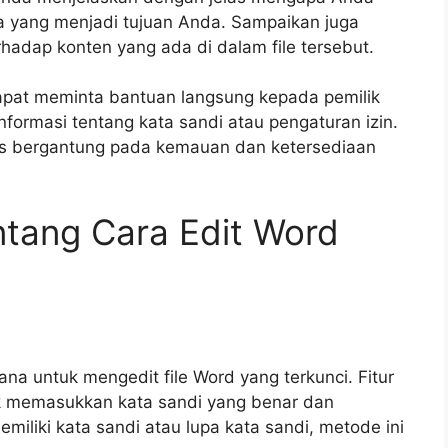
pa yang menjadi tujuan Anda. Sampaikan juga
adap konten yang ada di dalam file tersebut.
dapat meminta bantuan langsung kepada pemilik
informasi tentang kata sandi atau pengaturan izin.
s bergantung pada kemauan dan ketersediaan
entang Cara Edit Word
na untuk mengedit file Word yang terkunci. Fitur
memasukkan kata sandi yang benar dan
miliki kata sandi atau lupa kata sandi, metode ini