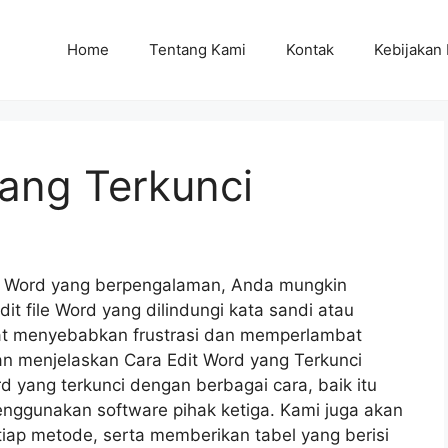
Home
Tentang Kami
Kontak
Kebijakan 
yang Terkunci
 Word yang berpengalaman, Anda mungkin
t file Word yang dilindungi kata sandi atau
dapat menyebabkan frustrasi dan memperlambat
kan menjelaskan Cara Edit Word yang Terkunci
d yang terkunci dengan berbagai cara, baik itu
ggunakan software pihak ketiga. Kami juga akan
ap metode, serta memberikan tabel yang berisi