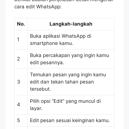
cara edit WhatsApp:
No.
Langkah-langkah
Buka aplikasi WhatsApp di
1
smartphone kamu.
Buka percakapan yang ingin kamu
2
edit pesannya.
Temukan pesan yang ingin kamu
3
edit dan tekan tahan pesan
tersebut.
Pilih opsi “Edit” yang muncul di
4
layar.
5
Edit pesan sesuai keinginan kamu.