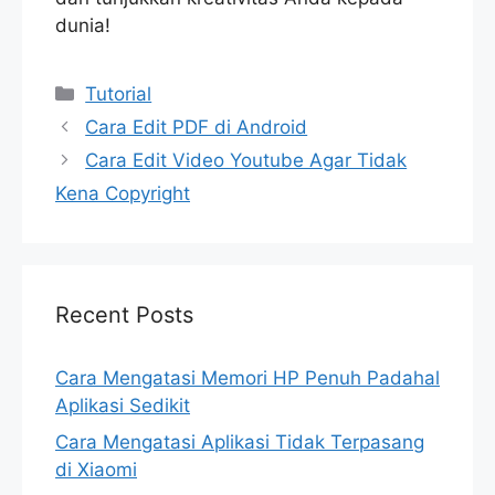
dunia!
Categories
Tutorial
Cara Edit PDF di Android
Cara Edit Video Youtube Agar Tidak
Kena Copyright
Recent Posts
Cara Mengatasi Memori HP Penuh Padahal
Aplikasi Sedikit
Cara Mengatasi Aplikasi Tidak Terpasang
di Xiaomi