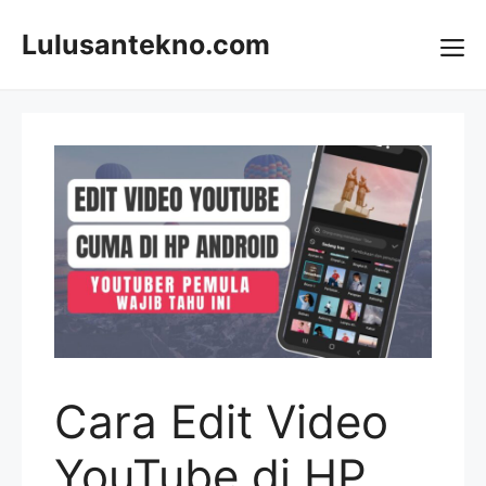
Skip
to
Lulusantekno.com
content
Me
Cara Edit Video
YouTube di HP