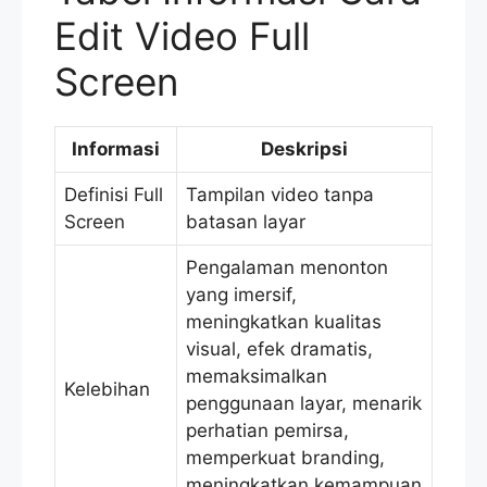
Edit Video Full
Screen
Informasi
Deskripsi
Definisi Full
Tampilan video tanpa
Screen
batasan layar
Pengalaman menonton
yang imersif,
meningkatkan kualitas
visual, efek dramatis,
memaksimalkan
Kelebihan
penggunaan layar, menarik
perhatian pemirsa,
memperkuat branding,
meningkatkan kemampuan