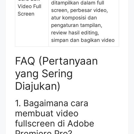
ditampilkan dalam full
Video Full
screen, perbesar video,
Screen
atur komposisi dan
pengaturan tampilan,
review hasil editing,
simpan dan bagikan video
FAQ (Pertanyaan
yang Sering
Diajukan)
1. Bagaimana cara
membuat video
fullscreen di Adobe
Premiere Pro?