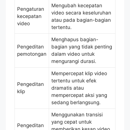
Mengubah kecepatan
Pengaturan
video secara keseluruhan
kecepatan
atau pada bagian-bagian
video
tertentu.
Menghapus bagian-
Pengeditan
bagian yang tidak penting
pemotongan
dalam video untuk
mengurangi durasi.
Mempercepat klip video
tertentu untuk efek
Pengeditan
dramatis atau
klip
mempercepat aksi yang
sedang berlangsung.
Menggunakan transisi
yang cepat untuk
Pengeditan
memberikan kesan video