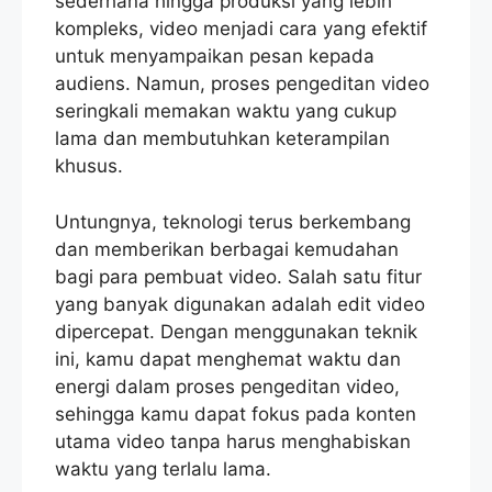
sederhana hingga produksi yang lebih
kompleks, video menjadi cara yang efektif
untuk menyampaikan pesan kepada
audiens. Namun, proses pengeditan video
seringkali memakan waktu yang cukup
lama dan membutuhkan keterampilan
khusus.
Untungnya, teknologi terus berkembang
dan memberikan berbagai kemudahan
bagi para pembuat video. Salah satu fitur
yang banyak digunakan adalah edit video
dipercepat. Dengan menggunakan teknik
ini, kamu dapat menghemat waktu dan
energi dalam proses pengeditan video,
sehingga kamu dapat fokus pada konten
utama video tanpa harus menghabiskan
waktu yang terlalu lama.