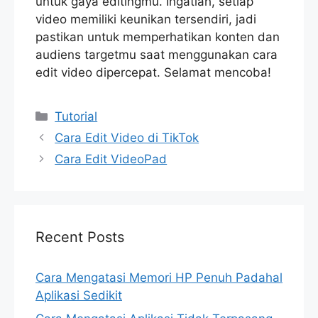
untuk gaya editingmu. Ingatlah, setiap
video memiliki keunikan tersendiri, jadi
pastikan untuk memperhatikan konten dan
audiens targetmu saat menggunakan cara
edit video dipercepat. Selamat mencoba!
Categories
Tutorial
Cara Edit Video di TikTok
Cara Edit VideoPad
Recent Posts
Cara Mengatasi Memori HP Penuh Padahal
Aplikasi Sedikit