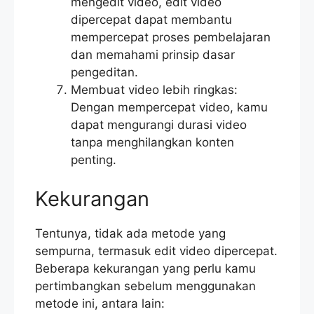
mengedit video, edit video
dipercepat dapat membantu
mempercepat proses pembelajaran
dan memahami prinsip dasar
pengeditan.
Membuat video lebih ringkas:
Dengan mempercepat video, kamu
dapat mengurangi durasi video
tanpa menghilangkan konten
penting.
Kekurangan
Tentunya, tidak ada metode yang
sempurna, termasuk edit video dipercepat.
Beberapa kekurangan yang perlu kamu
pertimbangkan sebelum menggunakan
metode ini, antara lain: