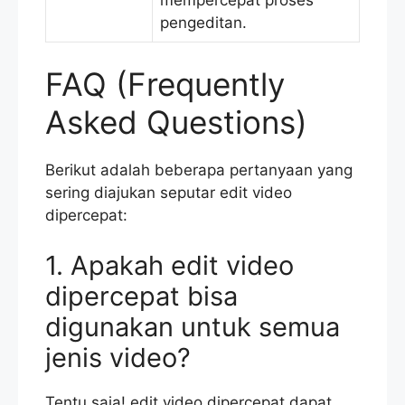
pengeditan.
FAQ (Frequently
Asked Questions)
Berikut adalah beberapa pertanyaan yang
sering diajukan seputar edit video
dipercepat:
1. Apakah edit video
dipercepat bisa
digunakan untuk semua
jenis video?
Tentu saja! edit video dipercepat dapat