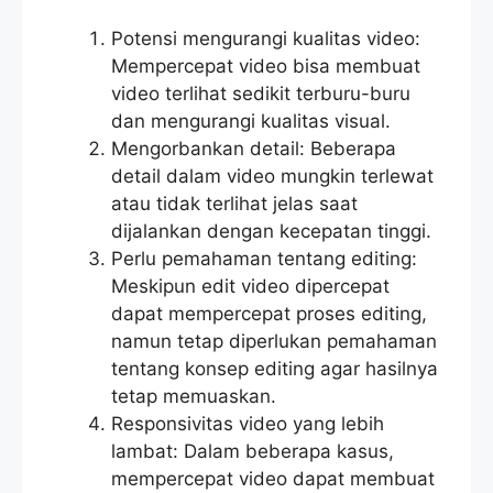
Potensi mengurangi kualitas video:
Mempercepat video bisa membuat
video terlihat sedikit terburu-buru
dan mengurangi kualitas visual.
Mengorbankan detail: Beberapa
detail dalam video mungkin terlewat
atau tidak terlihat jelas saat
dijalankan dengan kecepatan tinggi.
Perlu pemahaman tentang editing:
Meskipun edit video dipercepat
dapat mempercepat proses editing,
namun tetap diperlukan pemahaman
tentang konsep editing agar hasilnya
tetap memuaskan.
Responsivitas video yang lebih
lambat: Dalam beberapa kasus,
mempercepat video dapat membuat