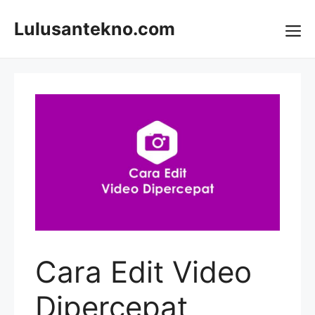
Skip
to
Lulusantekno.com
content
Me
Cara Edit Video
Dipercepat