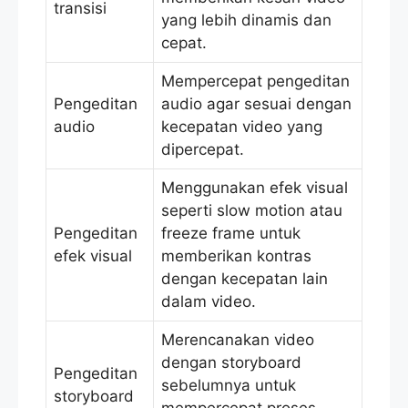
transisi
yang lebih dinamis dan
cepat.
Mempercepat pengeditan
Pengeditan
audio agar sesuai dengan
audio
kecepatan video yang
dipercepat.
Menggunakan efek visual
seperti slow motion atau
Pengeditan
freeze frame untuk
efek visual
memberikan kontras
dengan kecepatan lain
dalam video.
Merencanakan video
dengan storyboard
Pengeditan
sebelumnya untuk
storyboard
mempercepat proses