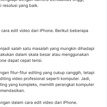
i resolusi yang baik.
ra edit video dari iPhone. Berikut beberapa
njadi salah satu masalah yang mungkin dihadapi
 dilakukan dalam skala besar atau menggunakan
ne dapat cepat terisi.
gan fitur-fitur editing yang cukup canggih, tetapi
iting video profesional seperti komputer. Jadi,
iting yang kompleks, memilih perangkat komputer
komendasikan.
ngan dalam cara edit video dari iPhone.