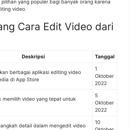
 pilihan yang populer bagi banyak orang karena
ting video.
ang Cara Edit Video dari
Deskripsi
Tanggal
1
an berbagai aplikasi editing video
Oktober
edia di App Store
2022
5
k memilih video yang tepat untuk
Oktober
2022
10
angkah detail dalam mengedit video
Oktober