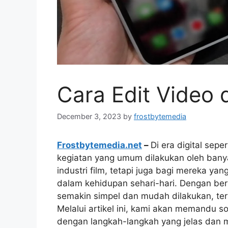
Cara Edit Video 
December 3, 2023
by
frostbytemedia
Frostbytemedia.net
–
Di era digital sepe
kegiatan yang umum dilakukan oleh banya
industri film, tetapi juga bagi mereka
dalam kehidupan sehari-hari. Dengan ber
semakin simpel dan mudah dilakukan, t
Melalui artikel ini, kami akan memandu s
dengan langkah-langkah yang jelas dan m