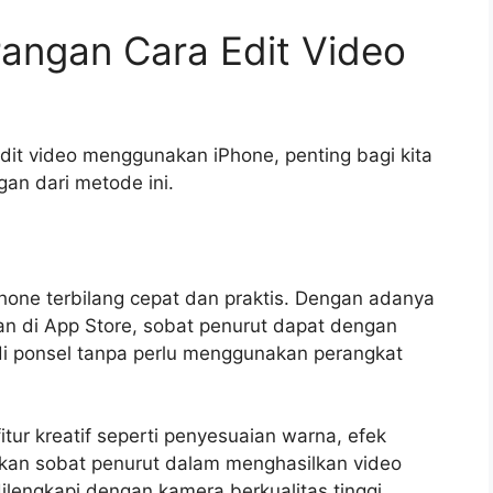
angan Cara Edit Video
it video menggunakan iPhone, penting bagi kita
an dari metode ini.
iPhone terbilang cepat dan praktis. Dengan adanya
akan di App Store, sobat penurut dapat dengan
i ponsel tanpa perlu menggunakan perangkat
itur kreatif seperti penyesuaian warna, efek
an sobat penurut dalam menghasilkan video
ilengkapi dengan kamera berkualitas tinggi,