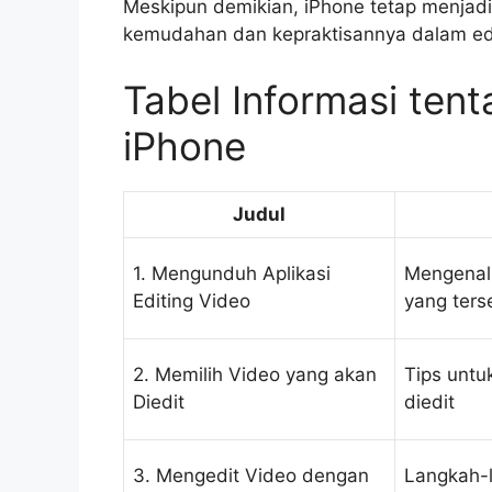
Meskipun demikian, iPhone tetap menjadi
kemudahan dan kepraktisannya dalam edi
Tabel Informasi tent
iPhone
Judul
1. Mengunduh Aplikasi
Mengenalk
Editing Video
yang ters
2. Memilih Video yang akan
Tips untu
Diedit
diedit
3. Mengedit Video dengan
Langkah-l