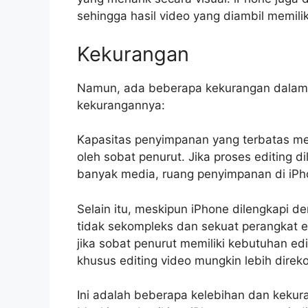
sehingga hasil video yang diambil memilik
Kekurangan
Namun, ada beberapa kekurangan dalam ca
kekurangannya:
Kapasitas penyimpanan yang terbatas me
oleh sobat penurut. Jika proses editing
banyak media, ruang penyimpanan di iPho
Selain itu, meskipun iPhone dilengkapi den
tidak sekompleks dan sekuat perangkat ed
jika sobat penurut memiliki kebutuhan ed
khusus editing video mungkin lebih dire
Ini adalah beberapa kelebihan dan kekura