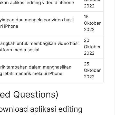
an aplikasi editing video di iPhone
2022
15
yimpan dan mengekspor video hasil
Oktober
ri iPhone
2022
20
angkah untuk membagikan video hasil
Oktober
latform media sosial
2022
25
trik tambahan dalam menghasilkan
Oktober
g lebih menarik melalui iPhone
2022
ed Questions)
wnload aplikasi editing