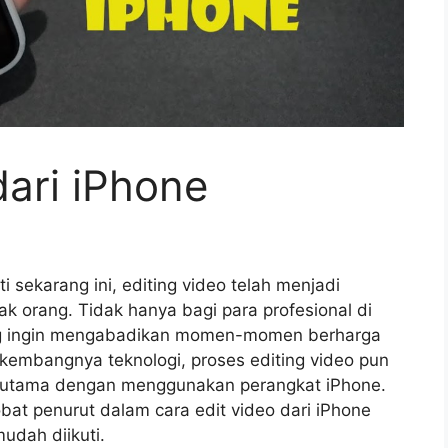
dari iPhone
rti sekarang ini, editing video telah menjadi
k orang. Tidak hanya bagi para profesional di
 yang ingin mengabadikan momen-momen berharga
kembangnya teknologi, proses editing video pun
erutama dengan menggunakan perangkat iPhone.
obat penurut dalam cara edit video dari iPhone
udah diikuti.