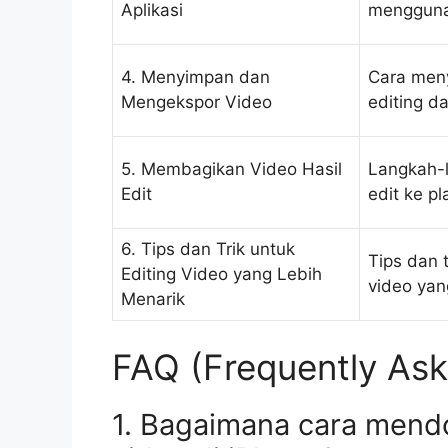
Aplikasi
menggunak
4. Menyimpan dan
Cara men
Mengekspor Video
editing da
5. Membagikan Video Hasil
Langkah-l
Edit
edit ke p
6. Tips dan Trik untuk
Tips dan 
Editing Video yang Lebih
video yan
Menarik
FAQ (Frequently Ask
1. Bagaimana cara mendo