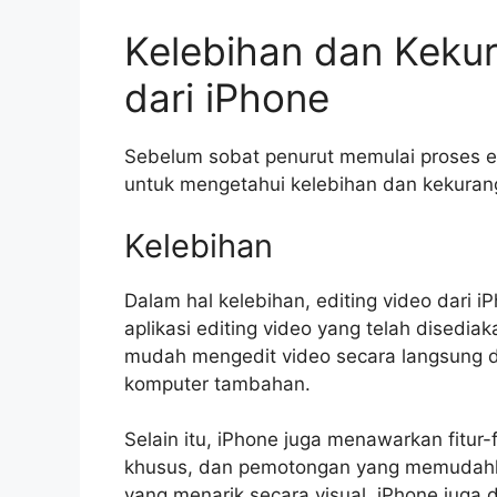
Kelebihan dan Kekur
dari iPhone
Sebelum sobat penurut memulai proses ed
untuk mengetahui kelebihan dan kekurang
Kelebihan
Dalam hal kelebihan, editing video dari 
aplikasi editing video yang telah disedi
mudah mengedit video secara langsung d
komputer tambahan.
Selain itu, iPhone juga menawarkan fitur-f
khusus, dan pemotongan yang memudahk
yang menarik secara visual. iPhone juga d