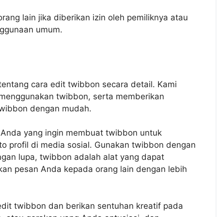
ng lain jika diberikan izin oleh pemiliknya atau
enggunaan umum.
 tentang cara edit twibbon secara detail. Kami
 menggunakan twibbon, serta memberikan
 twibbon dengan mudah.
i Anda yang ingin membuat twibbon untuk
 profil di media sosial. Gunakan twibbon dengan
ngan lupa, twibbon adalah alat yang dapat
an pesan Anda kepada orang lain dengan lebih
edit twibbon dan berikan sentuhan kreatif pada