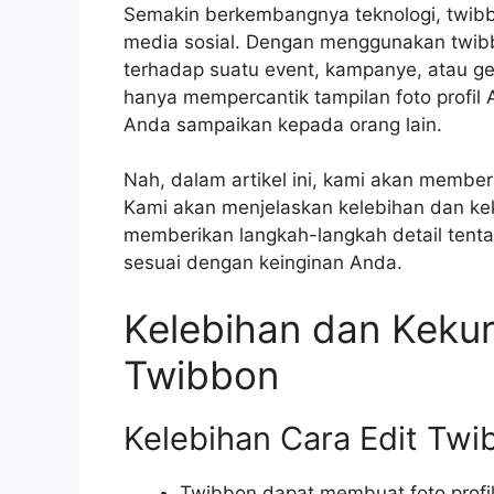
Semakin berkembangnya teknologi, twibb
media sosial. Dengan menggunakan twi
terhadap suatu event, kampanye, atau g
hanya mempercantik tampilan foto profil
Anda sampaikan kepada orang lain.
Nah, dalam artikel ini, kami akan membe
Kami akan menjelaskan kelebihan dan k
memberikan langkah-langkah detail ten
sesuai dengan keinginan Anda.
Kelebihan dan Kekur
Twibbon
Kelebihan Cara Edit Twi
Twibbon dapat membuat foto profil