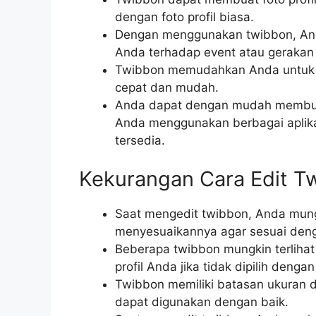
dengan foto profil biasa.
Dengan menggunakan twibbon, And
Anda terhadap event atau gerakan 
Twibbon memudahkan Anda untuk m
cepat dan mudah.
Anda dapat dengan mudah membuat
Anda menggunakan berbagai aplika
tersedia.
Kekurangan Cara Edit T
Saat mengedit twibbon, Anda mung
menyesuaikannya agar sesuai denga
Beberapa twibbon mungkin terlihat 
profil Anda jika tidak dipilih dengan
Twibbon memiliki batasan ukuran d
dapat digunakan dengan baik.