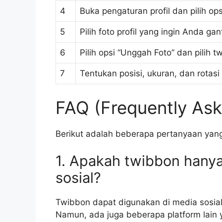
4
Buka pengaturan profil dan pilih opsi 
5
Pilih foto profil yang ingin Anda ga
6
Pilih opsi “Unggah Foto” dan pili
7
Tentukan posisi, ukuran, dan rotas
FAQ (Frequently Ask
Berikut adalah beberapa pertanyaan yang
1. Apakah twibbon hanya
sosial?
Twibbon dapat digunakan di media sosial 
Namun, ada juga beberapa platform lai