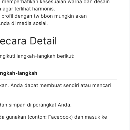
u memperhatikan kesesuaian warna dan desain
 agar terlihat harmonis.
 profil dengan twibbon mungkin akan
nda di media sosial.
ecara Detail
ikuti langkah-langkah berikut:
ngkah-langkah
akan. Anda dapat membuat sendiri atau mencari
dan simpan di perangkat Anda.
nda gunakan (contoh: Facebook) dan masuk ke