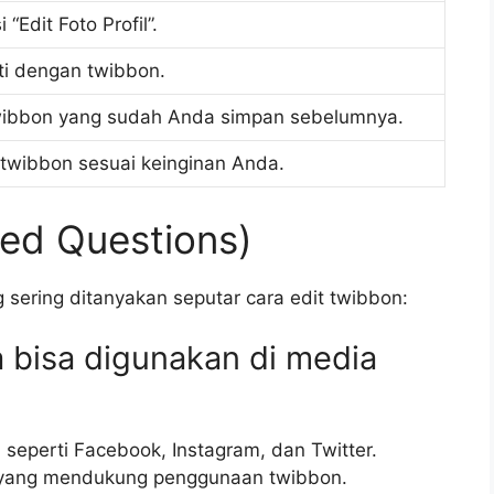
“Edit Foto Profil”.
nti dengan twibbon.
h twibbon yang sudah Anda simpan sebelumnya.
i twibbon sesuai keinginan Anda.
ed Questions)
 sering ditanyakan seputar cara edit twibbon:
 bisa digunakan di media
seperti Facebook, Instagram, dan Twitter.
n yang mendukung penggunaan twibbon.