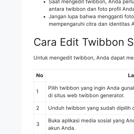
Saat mengedit twibbon, Anda perl
antara twibbon dan foto profil Anda
Jangan lupa bahwa mengganti foto
mempengaruhi citra dan identitas A
Cara Edit Twibbon S
Untuk mengedit twibbon, Anda dapat meng
No
La
Pilih twibbon yang ingin Anda gun
1
di situs web twibbon generator.
2
Unduh twibbon yang sudah dipilih 
Buka aplikasi media sosial yang A
3
akun Anda.