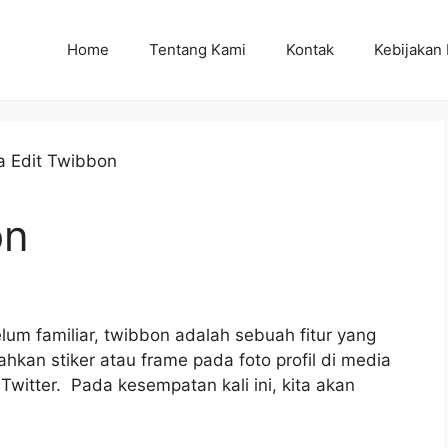
Home
Tentang Kami
Kontak
Kebijakan 
on
um familiar, twibbon adalah sebuah fitur yang
n stiker atau frame pada foto profil di media
 Twitter. Pada kesempatan kali ini, kita akan