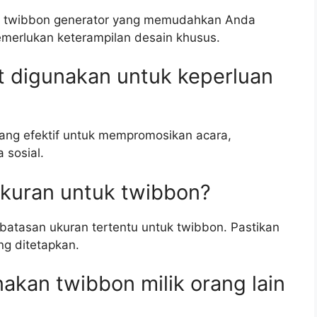
si twibbon generator yang memudahkan Anda
merlukan keterampilan desain khusus.
t digunakan untuk keperluan
yang efektif untuk mempromosikan acara,
 sosial.
ukuran untuk twibbon?
i batasan ukuran tertentu untuk twibbon. Pastikan
g ditetapkan.
akan twibbon milik orang lain