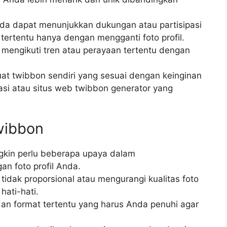
a dapat menunjukkan dukungan atau partisipasi
tertentu hanya dengan mengganti foto profil.
engikuti tren atau perayaan tertentu dengan
 twibbon sendiri yang sesuai dengan keinginan
si atau situs web twibbon generator yang
wibbon
kin perlu beberapa upaya dalam
n foto profil Anda.
tidak proporsional atau mengurangi kualitas foto
 hati-hati.
an format tertentu yang harus Anda penuhi agar