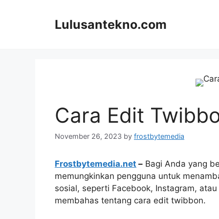
Skip
to
Lulusantekno.com
content
Cara Edit Twibb
November 26, 2023
by
frostbytemedia
Frostbytemedia.net
–
Bagi Anda yang bel
memungkinkan pengguna untuk menambahka
sosial, seperti Facebook, Instagram, atau
membahas tentang cara edit twibbon.