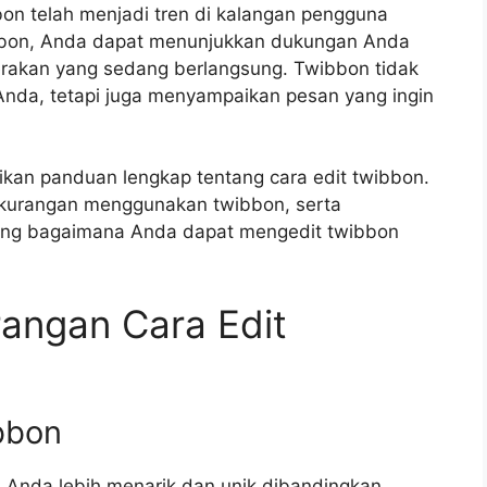
on telah menjadi tren di kalangan pengguna
bbon, Anda dapat menunjukkan dukungan Anda
erakan yang sedang berlangsung. Twibbon tidak
 Anda, tetapi juga menyampaikan pesan yang ingin
rikan panduan lengkap tentang cara edit twibbon.
ekurangan menggunakan twibbon, serta
tang bagaimana Anda dapat mengedit twibbon
angan Cara Edit
bbon
 Anda lebih menarik dan unik dibandingkan