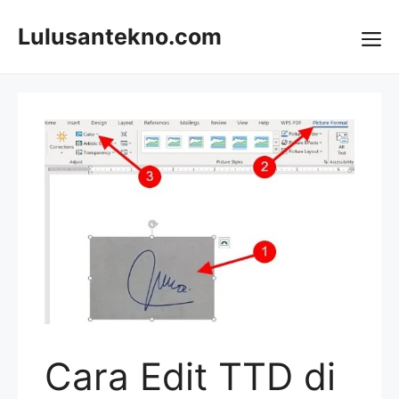
Skip
to
Lulusantekno.com
content
Me
Cara Edit TTD di