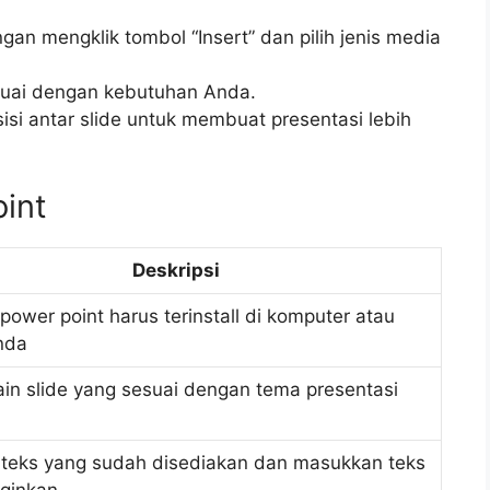
n mengklik tombol “Insert” dan pilih jenis media
esuai dengan kebutuhan Anda.
si antar slide untuk membuat presentasi lebih
oint
Deskripsi
power point harus terinstall di komputer atau
nda
sain slide yang sesuai dengan tema presentasi
a teks yang sudah disediakan dan masukkan teks