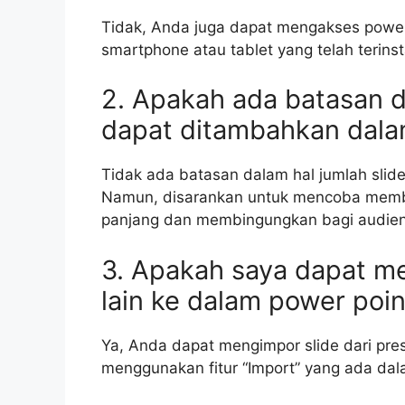
Tidak, Anda juga dapat mengakses power 
smartphone atau tablet yang telah terinsta
2. Apakah ada batasan d
dapat ditambahkan dala
Tidak ada batasan dalam hal jumlah slid
Namun, disarankan untuk mencoba membata
panjang dan membingungkan bagi audien
3. Apakah saya dapat me
lain ke dalam power poin
Ya, Anda dapat mengimpor slide dari pre
menggunakan fitur “Import” yang ada da