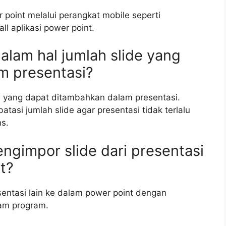
point melalui perangkat mobile seperti
ll aplikasi power point.
alam hal jumlah slide yang
m presentasi?
e yang dapat ditambahkan dalam presentasi.
si jumlah slide agar presentasi tidak terlalu
s.
ngimpor slide dari presentasi
t?
sentasi lain ke dalam power point dengan
lam program.