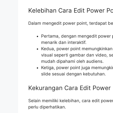
Kelebihan Cara Edit Power Po
Dalam mengedit power point, terdapat beb
Pertama, dengan mengedit power po
menarik dan interaktif.
Kedua, power point memungkinka
visual seperti gambar dan video, s
mudah dipahami oleh audiens.
Ketiga, power point juga memungki
slide sesuai dengan kebutuhan.
Kekurangan Cara Edit Power 
Selain memiliki kelebihan, cara edit pow
perlu diperhatikan.