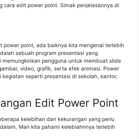
 cara edit power point. Simak penjelasannya di
 power point, ada baiknya kita mengenal terlebih
 adalah sebuah program presentasi yang
ini memungkinkan pengguna untuk membuat slide
ambar, video, grafik, serta efek animasi. Power
kegiatan seperti presentasi di sekolah, kantor,
angan Edit Power Point
eberapa kelebihan dan kekurangan yang perlu
alam, Mari kita pahami kelebiahnnya terlebih