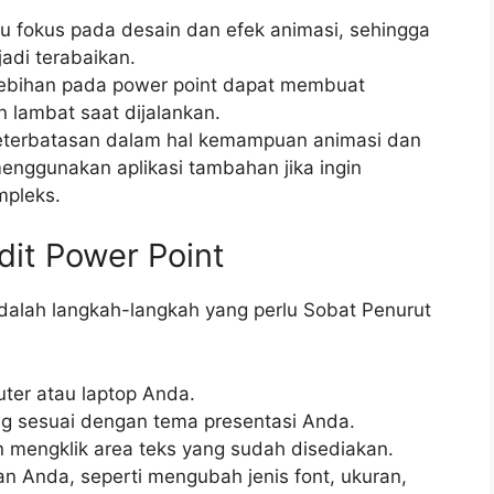
lu fokus pada desain dan efek animasi, sehingga
adi terabaikan.
lebihan pada power point dapat membuat
n lambat saat dijalankan.
 keterbatasan dalam hal kemampuan animasi dan
enggunakan aplikasi tambahan jika ingin
mpleks.
it Power Point
adalah langkah-langkah yang perlu Sobat Penurut
ter atau laptop Anda.
ang sesuai dengan tema presentasi Anda.
 mengklik area teks yang sudah disediakan.
an Anda, seperti mengubah jenis font, ukuran,