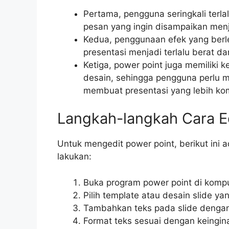
Pertama, pengguna seringkali terla
pesan yang ingin disampaikan menj
Kedua, penggunaan efek yang ber
presentasi menjadi terlalu berat da
Ketiga, power point juga memiliki
desain, sehingga pengguna perlu m
membuat presentasi yang lebih ko
Langkah-langkah Cara Ed
Untuk mengedit power point, berikut ini 
lakukan:
Buka program power point di kompu
Pilih template atau desain slide y
Tambahkan teks pada slide dengan
Format teks sesuai dengan keingin