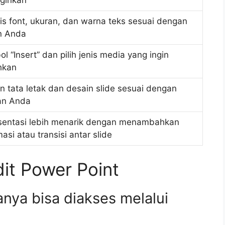
nginkan
is font, ukuran, dan warna teks sesuai dengan
n Anda
ol “Insert” dan pilih jenis media yang ingin
hkan
n tata letak dan desain slide sesuai dengan
an Anda
sentasi lebih menarik dengan menambahkan
asi atau transisi antar slide
it Power Point
nya bisa diakses melalui