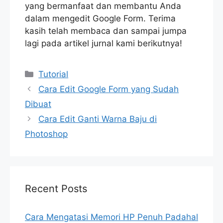
yang bermanfaat dan membantu Anda
dalam mengedit Google Form. Terima
kasih telah membaca dan sampai jumpa
lagi pada artikel jurnal kami berikutnya!
Categories
Tutorial
Cara Edit Google Form yang Sudah
Dibuat
Cara Edit Ganti Warna Baju di
Photoshop
Recent Posts
Cara Mengatasi Memori HP Penuh Padahal