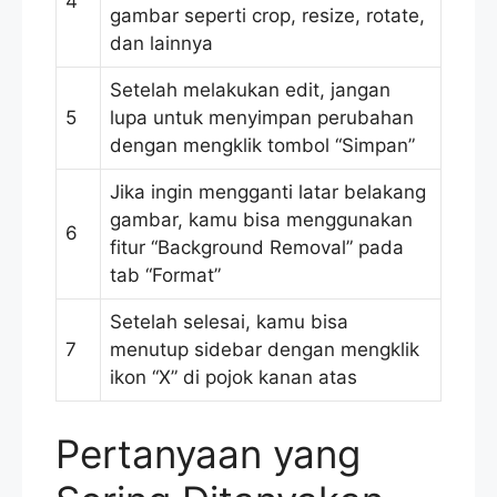
4
gambar seperti crop, resize, rotate,
dan lainnya
Setelah melakukan edit, jangan
5
lupa untuk menyimpan perubahan
dengan mengklik tombol “Simpan”
Jika ingin mengganti latar belakang
gambar, kamu bisa menggunakan
6
fitur “Background Removal” pada
tab “Format”
Setelah selesai, kamu bisa
7
menutup sidebar dengan mengklik
ikon “X” di pojok kanan atas
Pertanyaan yang