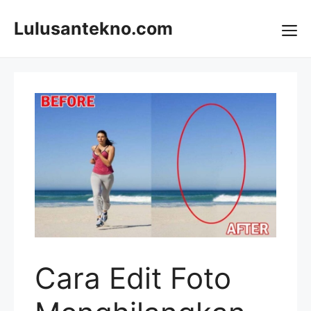
Skip
to
Lulusantekno.com
content
Me
Cara Edit Foto