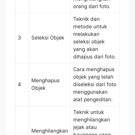
orang dari foto.
Teknik dan
metode untuk
melakukan
3
Seleksi Objek
seleksi objek
yang akan
dihapus dari foto.
Cara menghapus
objek yang telah
Menghapus
4
diseleksi dari foto
Objek
menggunakan
alat pengeditan.
Teknik untuk
menghilangkan
jejak atau
Menghilangkan
bayangan yang