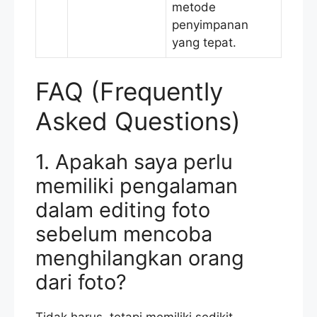
metode
penyimpanan
yang tepat.
FAQ (Frequently
Asked Questions)
1. Apakah saya perlu
memiliki pengalaman
dalam editing foto
sebelum mencoba
menghilangkan orang
dari foto?
Tidak harus, tetapi memiliki sedikit