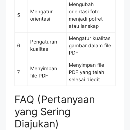
Mengubah
Mengatur
orientasi foto
5
orientasi
menjadi potret
atau lanskap
Mengatur kualitas
Pengaturan
6
gambar dalam file
kualitas
PDF
Menyimpan file
Menyimpan
7
PDF yang telah
file PDF
selesai diedit
FAQ (Pertanyaan
yang Sering
Diajukan)