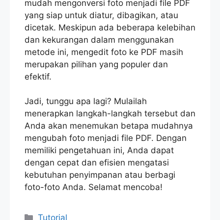
mudah mengonversi foto menjadi file PDF
yang siap untuk diatur, dibagikan, atau
dicetak. Meskipun ada beberapa kelebihan
dan kekurangan dalam menggunakan
metode ini, mengedit foto ke PDF masih
merupakan pilihan yang populer dan
efektif.
Jadi, tunggu apa lagi? Mulailah
menerapkan langkah-langkah tersebut dan
Anda akan menemukan betapa mudahnya
mengubah foto menjadi file PDF. Dengan
memiliki pengetahuan ini, Anda dapat
dengan cepat dan efisien mengatasi
kebutuhan penyimpanan atau berbagi
foto-foto Anda. Selamat mencoba!
Categories
Tutorial