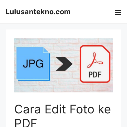
Skip
to
Lulusantekno.com
content
Me
Cara Edit Foto ke
PDF