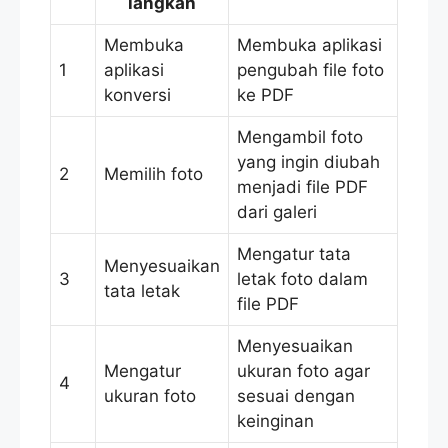
langkah
Membuka
Membuka aplikasi
1
aplikasi
pengubah file foto
konversi
ke PDF
Mengambil foto
yang ingin diubah
2
Memilih foto
menjadi file PDF
dari galeri
Mengatur tata
Menyesuaikan
3
letak foto dalam
tata letak
file PDF
Menyesuaikan
Mengatur
ukuran foto agar
4
ukuran foto
sesuai dengan
keinginan