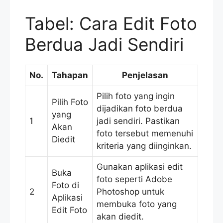
Tabel: Cara Edit Foto
Berdua Jadi Sendiri
No.
Tahapan
Penjelasan
Pilih foto yang ingin
Pilih Foto
dijadikan foto berdua
yang
1
jadi sendiri. Pastikan
Akan
foto tersebut memenuhi
Diedit
kriteria yang diinginkan.
Gunakan aplikasi edit
Buka
foto seperti Adobe
Foto di
2
Photoshop untuk
Aplikasi
membuka foto yang
Edit Foto
akan diedit.