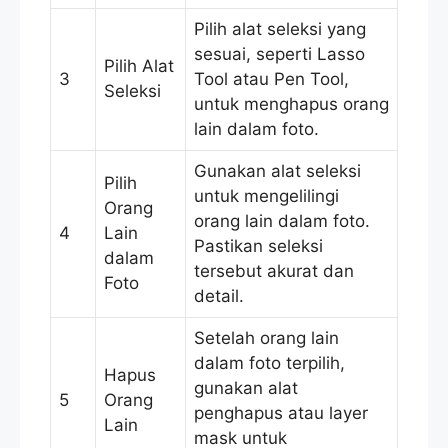
Pilih alat seleksi yang
sesuai, seperti Lasso
Pilih Alat
3
Tool atau Pen Tool,
Seleksi
untuk menghapus orang
lain dalam foto.
Gunakan alat seleksi
Pilih
untuk mengelilingi
Orang
orang lain dalam foto.
4
Lain
Pastikan seleksi
dalam
tersebut akurat dan
Foto
detail.
Setelah orang lain
dalam foto terpilih,
Hapus
gunakan alat
5
Orang
penghapus atau layer
Lain
mask untuk