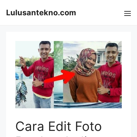
Skip
to
Lulusantekno.com
content
Me
Cara Edit Foto