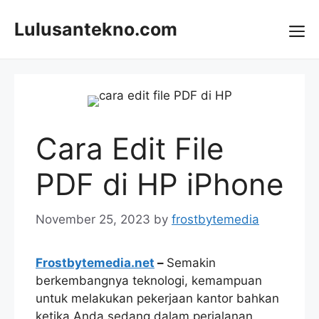
Skip
to
Lulusantekno.com
content
Me
Cara Edit File
PDF di HP iPhone
November 25, 2023
by
frostbytemedia
Frostbytemedia.net
–
Semakin
berkembangnya teknologi, kemampuan
untuk melakukan pekerjaan kantor bahkan
ketika Anda sedang dalam perjalanan