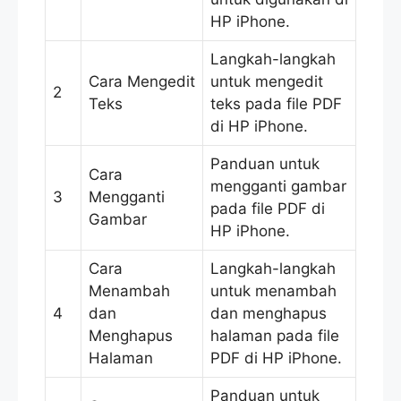
HP iPhone.
Langkah-langkah
Cara Mengedit
untuk mengedit
2
Teks
teks pada file PDF
di HP iPhone.
Panduan untuk
Cara
mengganti gambar
3
Mengganti
pada file PDF di
Gambar
HP iPhone.
Cara
Langkah-langkah
Menambah
untuk menambah
4
dan
dan menghapus
Menghapus
halaman pada file
Halaman
PDF di HP iPhone.
Panduan untuk