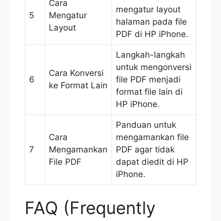
Cara
mengatur layout
5
Mengatur
halaman pada file
Layout
PDF di HP iPhone.
Langkah-langkah
untuk mengonversi
Cara Konversi
6
file PDF menjadi
ke Format Lain
format file lain di
HP iPhone.
Panduan untuk
Cara
mengamankan file
7
Mengamankan
PDF agar tidak
File PDF
dapat diedit di HP
iPhone.
FAQ (Frequently