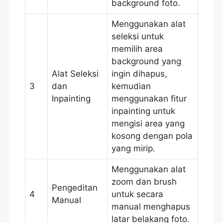
background foto.
Menggunakan alat
seleksi untuk
memilih area
background yang
Alat Seleksi
ingin dihapus,
3
dan
kemudian
Inpainting
menggunakan fitur
inpainting untuk
mengisi area yang
kosong dengan pola
yang mirip.
Menggunakan alat
zoom dan brush
Pengeditan
4
untuk secara
Manual
manual menghapus
latar belakang foto.