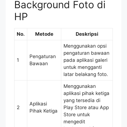
Background Foto di
HP
No.
Metode
Deskripsi
Menggunakan opsi
pengaturan bawaan
Pengaturan
1
pada aplikasi galeri
Bawaan
untuk mengganti
latar belakang foto.
Menggunakan
aplikasi pihak ketiga
yang tersedia di
Aplikasi
2
Play Store atau App
Pihak Ketiga
Store untuk
mengedit