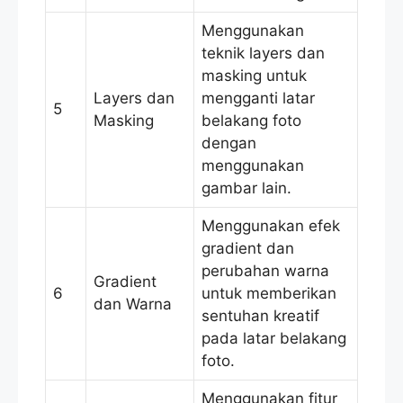
Menggunakan
teknik layers dan
masking untuk
Layers dan
mengganti latar
5
Masking
belakang foto
dengan
menggunakan
gambar lain.
Menggunakan efek
gradient dan
perubahan warna
Gradient
6
untuk memberikan
dan Warna
sentuhan kreatif
pada latar belakang
foto.
Menggunakan fitur