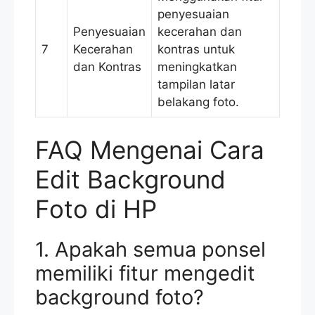
penyesuaian
Penyesuaian
kecerahan dan
7
Kecerahan
kontras untuk
dan Kontras
meningkatkan
tampilan latar
belakang foto.
FAQ Mengenai Cara
Edit Background
Foto di HP
1. Apakah semua ponsel
memiliki fitur mengedit
background foto?