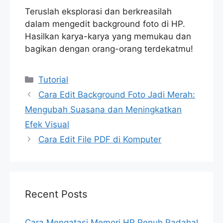
Teruslah eksplorasi dan berkreasilah
dalam mengedit background foto di HP.
Hasilkan karya-karya yang memukau dan
bagikan dengan orang-orang terdekatmu!
Categories
Tutorial
Cara Edit Background Foto Jadi Merah:
Mengubah Suasana dan Meningkatkan
Efek Visual
Cara Edit File PDF di Komputer
Recent Posts
Cara Mengatasi Memori HP Penuh Padahal