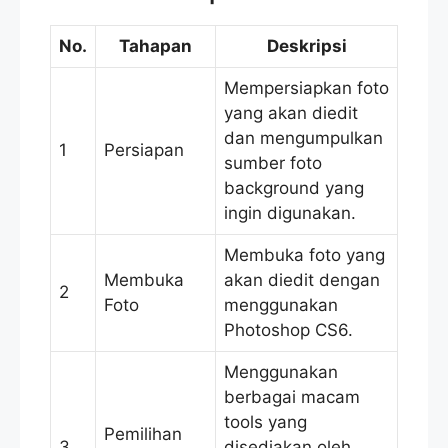
No.
Tahapan
Deskripsi
Mempersiapkan foto
yang akan diedit
dan mengumpulkan
1
Persiapan
sumber foto
background yang
ingin digunakan.
Membuka foto yang
Membuka
akan diedit dengan
2
Foto
menggunakan
Photoshop CS6.
Menggunakan
berbagai macam
tools yang
Pemilihan
3
disediakan oleh