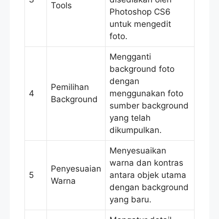
Tools
Photoshop CS6
untuk mengedit
foto.
Mengganti
background foto
dengan
Pemilihan
4
menggunakan foto
Background
sumber background
yang telah
dikumpulkan.
Menyesuaikan
warna dan kontras
Penyesuaian
5
antara objek utama
Warna
dengan background
yang baru.