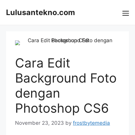
Skip
to
Lulusantekno.com
content
Me
Cara Edit
Background Foto
dengan
Photoshop CS6
November 23, 2023
by
frostbytemedia