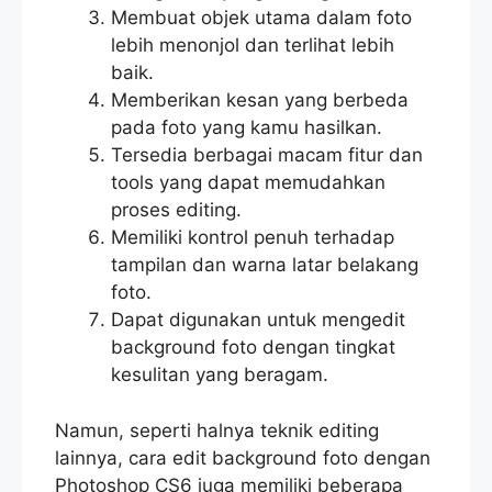
Membuat objek utama dalam foto
lebih menonjol dan terlihat lebih
baik.
Memberikan kesan yang berbeda
pada foto yang kamu hasilkan.
Tersedia berbagai macam fitur dan
tools yang dapat memudahkan
proses editing.
Memiliki kontrol penuh terhadap
tampilan dan warna latar belakang
foto.
Dapat digunakan untuk mengedit
background foto dengan tingkat
kesulitan yang beragam.
Namun, seperti halnya teknik editing
lainnya, cara edit background foto dengan
Photoshop CS6 juga memiliki beberapa