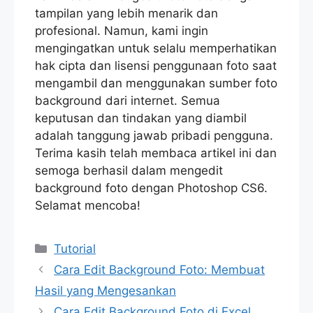
tampilan yang lebih menarik dan
profesional. Namun, kami ingin
mengingatkan untuk selalu memperhatikan
hak cipta dan lisensi penggunaan foto saat
mengambil dan menggunakan sumber foto
background dari internet. Semua
keputusan dan tindakan yang diambil
adalah tanggung jawab pribadi pengguna.
Terima kasih telah membaca artikel ini dan
semoga berhasil dalam mengedit
background foto dengan Photoshop CS6.
Selamat mencoba!
Categories
Tutorial
Cara Edit Background Foto: Membuat
Hasil yang Mengesankan
Cara Edit Background Foto di Excel