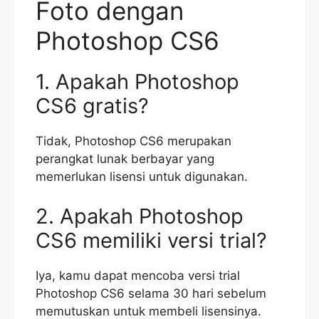
Foto dengan
Photoshop CS6
1. Apakah Photoshop
CS6 gratis?
Tidak, Photoshop CS6 merupakan
perangkat lunak berbayar yang
memerlukan lisensi untuk digunakan.
2. Apakah Photoshop
CS6 memiliki versi trial?
Iya, kamu dapat mencoba versi trial
Photoshop CS6 selama 30 hari sebelum
memutuskan untuk membeli lisensinya.