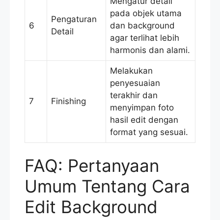
Mengatur detail
pada objek utama
Pengaturan
6
dan background
Detail
agar terlihat lebih
harmonis dan alami.
Melakukan
penyesuaian
terakhir dan
7
Finishing
menyimpan foto
hasil edit dengan
format yang sesuai.
FAQ: Pertanyaan
Umum Tentang Cara
Edit Background