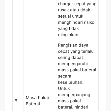
charger cepat yang
rusak atau tidak
sesuai untuk
menghindari risiko
yang tidak
diinginkan.
Pengisian daya
cepat yang terlalu
sering dapat
mempengaruhi
masa pakai baterai
secara
keseluruhan.
Untuk
memperpanjang
Masa Pakai
6
masa pakai
Baterai
baterai, hindari