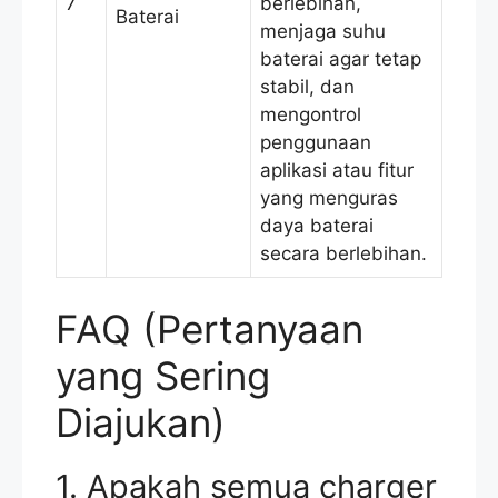
7
berlebihan,
Baterai
menjaga suhu
baterai agar tetap
stabil, dan
mengontrol
penggunaan
aplikasi atau fitur
yang menguras
daya baterai
secara berlebihan.
FAQ (Pertanyaan
yang Sering
Diajukan)
1. Apakah semua charger