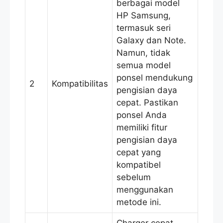
berbagai model
HP Samsung,
termasuk seri
Galaxy dan Note.
Namun, tidak
semua model
ponsel mendukung
2
Kompatibilitas
pengisian daya
cepat. Pastikan
ponsel Anda
memiliki fitur
pengisian daya
cepat yang
kompatibel
sebelum
menggunakan
metode ini.
Charger cepat