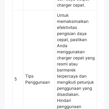
charger cepat.
Untuk
memaksimalkan
efektivitas
pengisian daya
cepat, pastikan
Anda
menggunakan
charger cepat yang
resmi atau
bermerek
Tips
terpercaya dan
5
Penggunaan
mengikuti petunjuk
penggunaan yang
disediakan.
Hindari
penggunaan