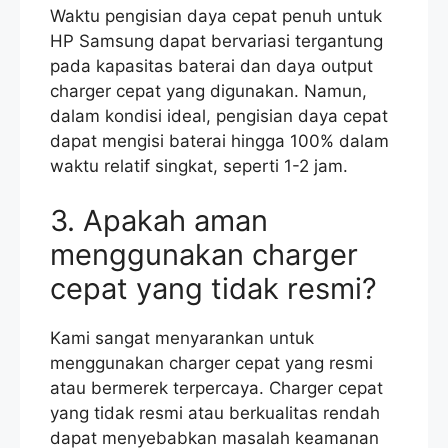
Waktu pengisian daya cepat penuh untuk
HP Samsung dapat bervariasi tergantung
pada kapasitas baterai dan daya output
charger cepat yang digunakan. Namun,
dalam kondisi ideal, pengisian daya cepat
dapat mengisi baterai hingga 100% dalam
waktu relatif singkat, seperti 1-2 jam.
3. Apakah aman
menggunakan charger
cepat yang tidak resmi?
Kami sangat menyarankan untuk
menggunakan charger cepat yang resmi
atau bermerek terpercaya. Charger cepat
yang tidak resmi atau berkualitas rendah
dapat menyebabkan masalah keamanan