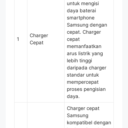
untuk mengisi
daya baterai
smartphone
Samsung dengan
cepat. Charger
Charger
1
cepat
Cepat
memanfaatkan
arus listrik yang
lebih tinggi
daripada charger
standar untuk
mempercepat
proses pengisian
daya.
Charger cepat
Samsung
kompatibel dengan