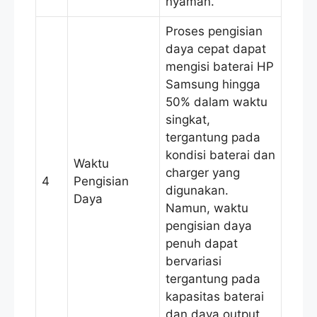
nyaman.
Proses pengisian
daya cepat dapat
mengisi baterai HP
Samsung hingga
50% dalam waktu
singkat,
tergantung pada
kondisi baterai dan
Waktu
charger yang
4
Pengisian
digunakan.
Daya
Namun, waktu
pengisian daya
penuh dapat
bervariasi
tergantung pada
kapasitas baterai
dan daya output